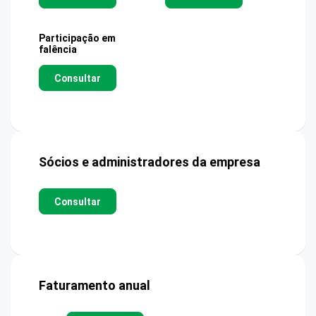
Participação em
falência
Consultar
Sócios e administradores da empresa
Consultar
Faturamento anual