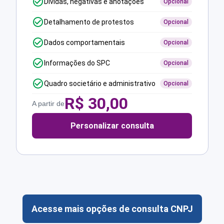
Dívidas, negativas e anotações
Opcional
Detalhamento de protestos
Opcional
Dados comportamentais
Opcional
Informações do SPC
Opcional
Quadro societário e administrativo
Opcional
R$
30,00
A partir de
Personalizar consulta
Acesse mais opções de consulta CNPJ