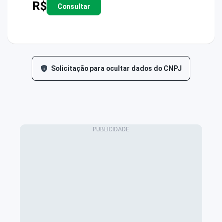
R$
Consultar
Solicitação para ocultar dados do CNPJ