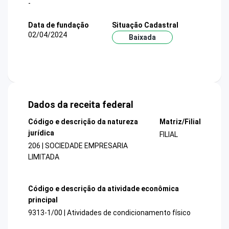
-
Data de fundação
Situação Cadastral
02/04/2024
Baixada
Dados da receita federal
Código e descrição da natureza
Matriz/Filial
jurídica
FILIAL
206 | SOCIEDADE EMPRESARIA
LIMITADA
Código e descrição da atividade econômica
principal
9313-1/00 | Atividades de condicionamento físico