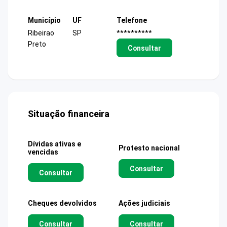
Município
UF
Telefone
Ribeirao
SP
**********
Preto
Consultar
Situação financeira
Dívidas ativas e
Protesto nacional
vencidas
Consultar
Consultar
Cheques devolvidos
Ações judiciais
Consultar
Consultar