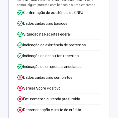
Complemente a sua consulta descobrindo se o CNPJ
possui algum protesto com bancos e outras empresas.
Confirmação de existência do CNPJ
Dados cadastrais básicos
Situação na Receita Federal
Indicação de existência de protestos
Indicação de consultas recentes
Indicação de empresas vinculadas
Dados cadastrais completos
Serasa Score Positivo
Faturamento ou renda presumida
Recomendação e limite de crédito