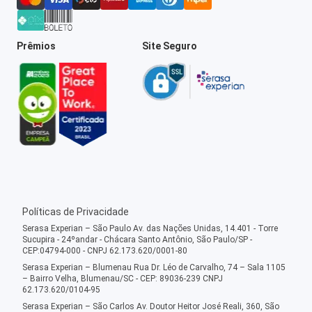
Prêmios
Site Seguro
Políticas de Privacidade
Serasa Experian – São Paulo Av. das Nações Unidas, 14.401 - Torre
Sucupira - 24ºandar - Chácara Santo Antônio, São Paulo/SP -
CEP:04794-000 - CNPJ 62.173.620/0001-80
Serasa Experian – Blumenau Rua Dr. Léo de Carvalho, 74 – Sala 1105
– Bairro Velha, Blumenau/SC - CEP: 89036-239 CNPJ
62.173.620/0104-95
Serasa Experian – São Carlos Av. Doutor Heitor José Reali, 360, São