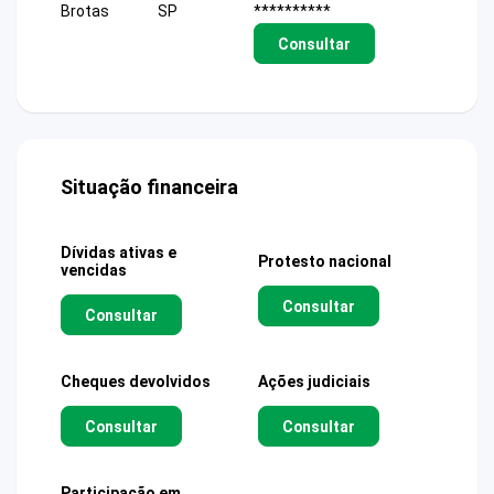
Brotas
SP
**********
Consultar
Situação financeira
Dívidas ativas e
Protesto nacional
vencidas
Consultar
Consultar
Cheques devolvidos
Ações judiciais
Consultar
Consultar
Participação em