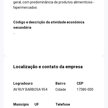
geral, com predominância de produtos alimentícios -
hipermercados
Código e descrição da atividade econômica
secundária
-
Localização e contato da empresa
Logradouro
Bairro
CEP
AV RUY BARBOSA 954
Cidade
17380-000
Município
UF
Telefone