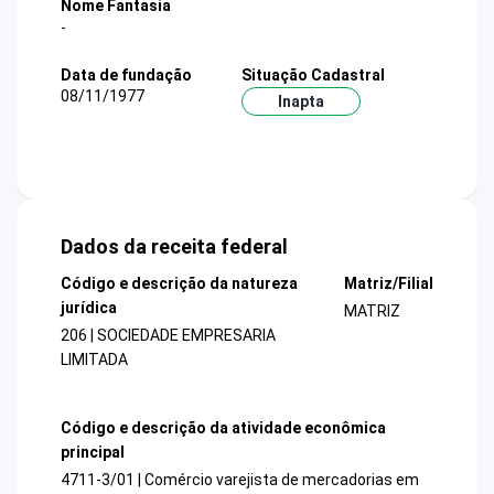
Nome Fantasia
-
Data de fundação
Situação Cadastral
08/11/1977
Inapta
Dados da receita federal
Código e descrição da natureza
Matriz/Filial
jurídica
MATRIZ
206 | SOCIEDADE EMPRESARIA
LIMITADA
Código e descrição da atividade econômica
principal
4711-3/01 | Comércio varejista de mercadorias em