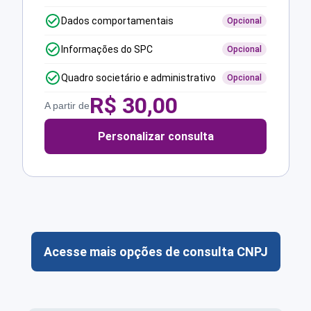
Dados comportamentais
Opcional
Informações do SPC
Opcional
Quadro societário e administrativo
Opcional
R$
30,00
A partir de
Personalizar consulta
Acesse mais opções de consulta CNPJ