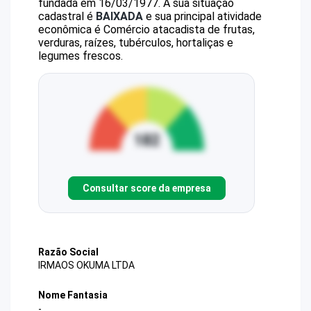
fundada em 16/03/1977.
A sua situação
cadastral é
BAIXADA
e sua principal atividade
econômica é Comércio atacadista de frutas,
verduras, raízes, tubérculos, hortaliças e
legumes frescos.
Consultar score da empresa
Razão Social
IRMAOS OKUMA LTDA
Nome Fantasia
-