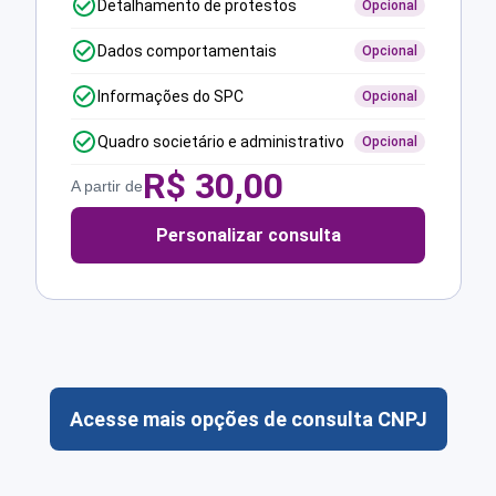
Detalhamento de protestos
Opcional
Dados comportamentais
Opcional
Informações do SPC
Opcional
Quadro societário e administrativo
Opcional
R$
30,00
A partir de
Personalizar consulta
Acesse mais opções de consulta CNPJ