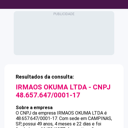
Resultados da consulta:
IRMAOS OKUMA LTDA
- CNPJ
48.657.647/0001-17
Sobre a empresa
O CNPJ da empresa
IRMAOS OKUMA LTDA
é
48.657.647/0001-17
.
Com sede em CAMPINAS,
SP, possui 49 anos, 4 meses e 22 dias e foi