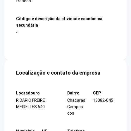
frescos
Código e descrição da atividade econômica
secundária
-
Localização e contato da empresa
Logradouro
Bairro
CEP
R DARIO FREIRE
Chacaras
13082-045
MEIRELLES 640
Campos
dos