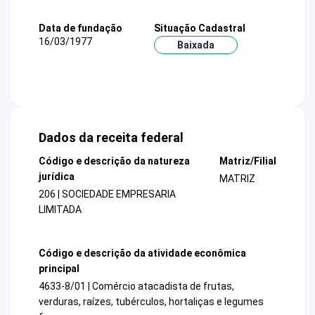
Data de fundação
Situação Cadastral
16/03/1977
Baixada
Dados da receita federal
Código e descrição da natureza
Matriz/Filial
jurídica
MATRIZ
206 | SOCIEDADE EMPRESARIA
LIMITADA
Código e descrição da atividade econômica
principal
4633-8/01 | Comércio atacadista de frutas,
verduras, raízes, tubérculos, hortaliças e legumes