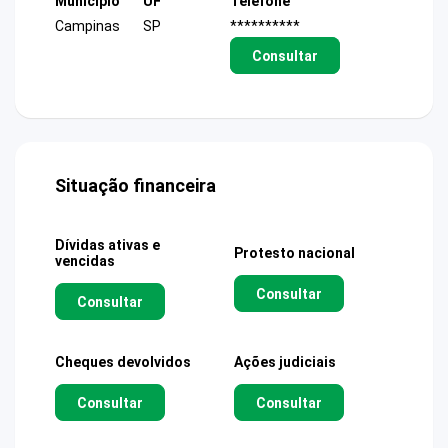
Município
UF
Telefone
Campinas
SP
**********
Consultar
Situação financeira
Dívidas ativas e
Protesto nacional
vencidas
Consultar
Consultar
Cheques devolvidos
Ações judiciais
Consultar
Consultar