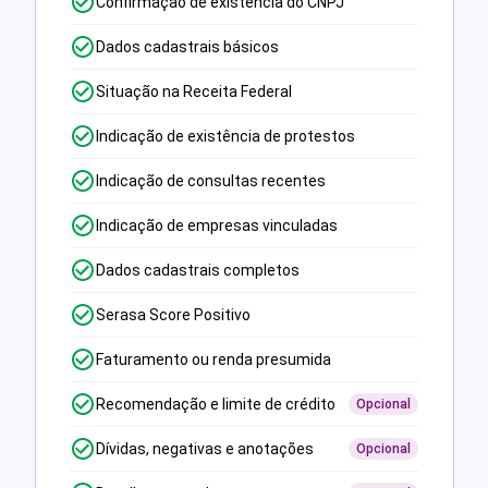
Confirmação de existência do CNPJ
Dados cadastrais básicos
Situação na Receita Federal
Indicação de existência de protestos
Indicação de consultas recentes
Indicação de empresas vinculadas
Dados cadastrais completos
Serasa Score Positivo
Faturamento ou renda presumida
Recomendação e limite de crédito
Opcional
Dívidas, negativas e anotações
Opcional