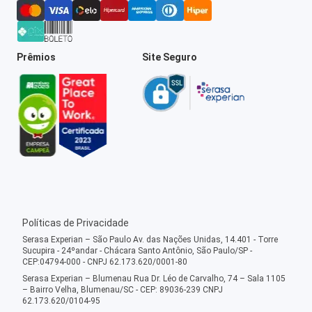
Prêmios
Site Seguro
Políticas de Privacidade
Serasa Experian – São Paulo Av. das Nações Unidas, 14.401 - Torre
Sucupira - 24ºandar - Chácara Santo Antônio, São Paulo/SP -
CEP:04794-000 - CNPJ 62.173.620/0001-80
Serasa Experian – Blumenau Rua Dr. Léo de Carvalho, 74 – Sala 1105
– Bairro Velha, Blumenau/SC - CEP: 89036-239 CNPJ
62.173.620/0104-95