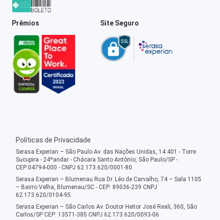
Prêmios
Site Seguro
Políticas de Privacidade
Serasa Experian – São Paulo Av. das Nações Unidas, 14.401 - Torre
Sucupira - 24ºandar - Chácara Santo Antônio, São Paulo/SP -
CEP:04794-000 - CNPJ 62.173.620/0001-80
Serasa Experian – Blumenau Rua Dr. Léo de Carvalho, 74 – Sala 1105
– Bairro Velha, Blumenau/SC - CEP: 89036-239 CNPJ
62.173.620/0104-95
Serasa Experian – São Carlos Av. Doutor Heitor José Reali, 360, São
Carlos/SP CEP: 13571-385 CNPJ 62.173.620/0093-06