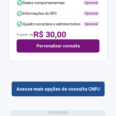
Dados comportamentais
Opcional
Informações do SPC
Opcional
Quadro societário e administrativo
Opcional
R$
30,00
A partir de
Personalizar consulta
Acesse mais opções de consulta CNPJ