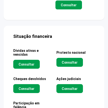
Consultar
Situação financeira
Dívidas ativas e
Protesto nacional
vencidas
Consultar
Consultar
Cheques devolvidos
Ações judiciais
Consultar
Consultar
Participação em
falência