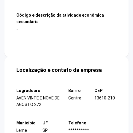
Código e descrição da atividade econômica
secundária
-
Localização e contato da empresa
Logradouro
Bairro
CEP
AVEN VINTE E NOVE DE
Centro
13610-210
AGOSTO 272
Município
UF
Telefone
Leme
SP
**********