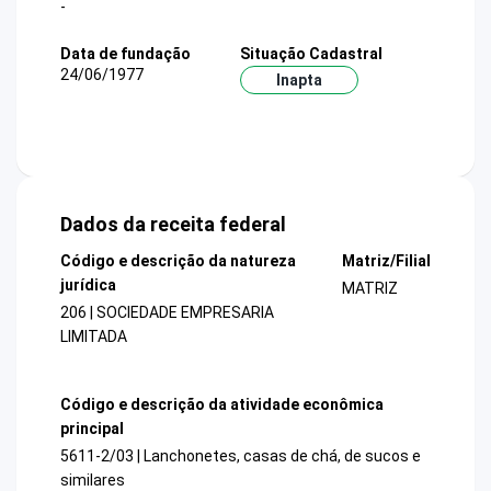
-
Data de fundação
Situação Cadastral
24/06/1977
Inapta
Dados da receita federal
Código e descrição da natureza
Matriz/Filial
jurídica
MATRIZ
206 | SOCIEDADE EMPRESARIA
LIMITADA
Código e descrição da atividade econômica
principal
5611-2/03 | Lanchonetes, casas de chá, de sucos e
similares