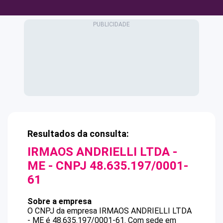
Resultados da consulta:
IRMAOS ANDRIELLI LTDA -
ME
- CNPJ
48.635.197/0001-
61
Sobre a empresa
O CNPJ da empresa
IRMAOS ANDRIELLI LTDA
- ME
é
48.635.197/0001-61
.
Com sede em