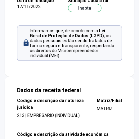
Data de fundação
Situação Cadastral
17/11/2022
Inapta
Informamos que, de acordo com a
Lei
Geral de Proteção de Dados (LGPD)
, os
dados pessoais estão sendo tratados de
forma segura e transparente, respeitando
os direitos do Microempreendedor
individual (MEI).
Dados da receita federal
Código e descrição da natureza
Matriz/Filial
jurídica
MATRIZ
213 | EMPRESARIO (INDIVIDUAL)
Código e descrição da atividade econômica