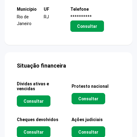
Município
UF
Telefone
Rio de
RJ
**********
Janeiro
Consultar
Situação financeira
Dívidas ativas e
Protesto nacional
vencidas
Consultar
Consultar
Cheques devolvidos
Ações judiciais
Consultar
Consultar