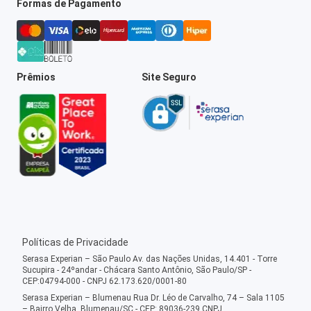
Formas de Pagamento
Prêmios
Site Seguro
Políticas de Privacidade
Serasa Experian – São Paulo Av. das Nações Unidas, 14.401 - Torre
Sucupira - 24ºandar - Chácara Santo Antônio, São Paulo/SP -
CEP:04794-000 - CNPJ 62.173.620/0001-80
Serasa Experian – Blumenau Rua Dr. Léo de Carvalho, 74 – Sala 1105
– Bairro Velha, Blumenau/SC - CEP: 89036-239 CNPJ