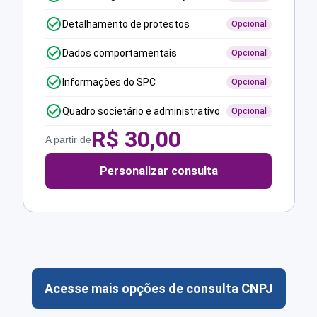
Detalhamento de protestos
Opcional
Dados comportamentais
Opcional
Informações do SPC
Opcional
Quadro societário e administrativo
Opcional
R$
30,00
A partir de
Personalizar consulta
Acesse mais opções de consulta CNPJ