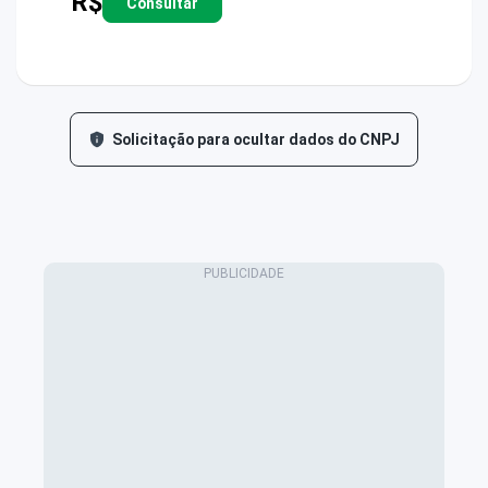
R$
Consultar
Solicitação para ocultar dados do CNPJ