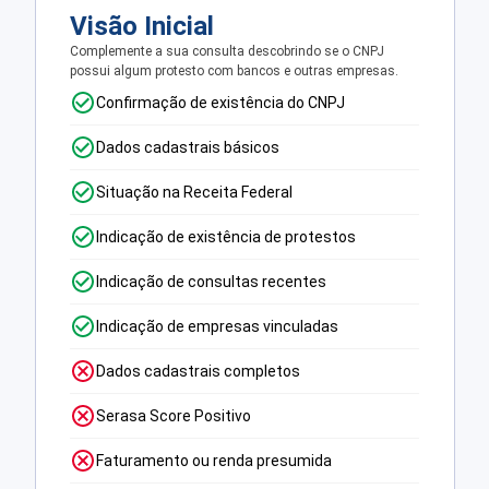
Visão Inicial
Complemente a sua consulta descobrindo se o CNPJ
possui algum protesto com bancos e outras empresas.
Confirmação de existência do CNPJ
Dados cadastrais básicos
Situação na Receita Federal
Indicação de existência de protestos
Indicação de consultas recentes
Indicação de empresas vinculadas
Dados cadastrais completos
Serasa Score Positivo
Faturamento ou renda presumida