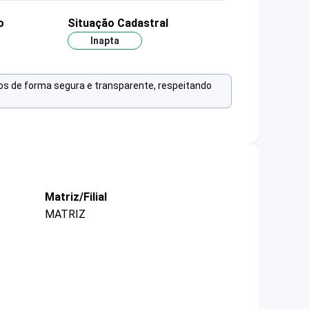
o
Situação Cadastral
Inapta
os de forma segura e transparente, respeitando
Matriz/Filial
MATRIZ