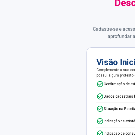
Desc
Cadastre-se e acess
aprofundar a
Visão Inic
Complemente a sua con
possui algum protesto
Confirmação de ex
Dados cadastrais 
Situação na Receit
Indicação de exist
Indicação de consu