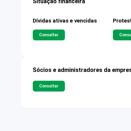
Situação financeira
Dívidas ativas e vencidas
Protes
Consultar
Consu
Sócios e administradores da empre
Consultar