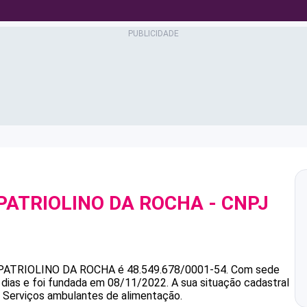
PATRIOLINO DA ROCHA
- CNPJ
PATRIOLINO DA ROCHA
é
48.549.678/0001-54
.
Com sede
dias e foi fundada em 08/11/2022.
A sua situação cadastral
é Serviços ambulantes de alimentação.