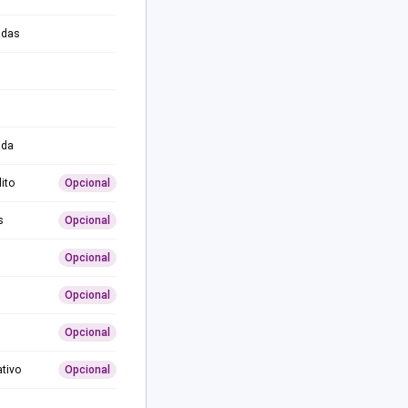
adas
ida
ito
Opcional
s
Opcional
Opcional
Opcional
Opcional
ativo
Opcional
0