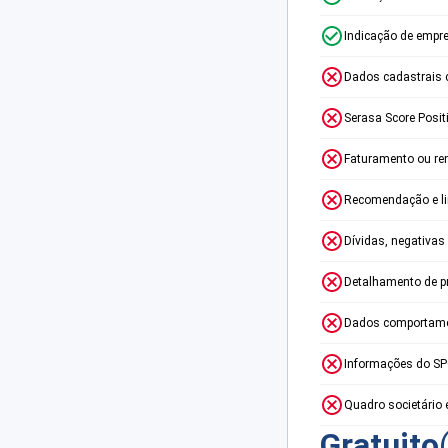
Indicação de empr
Dados cadastrais 
Serasa Score Posit
Faturamento ou re
Recomendação e lim
Dívidas, negativas
Detalhamento de p
Dados comportame
Informações do S
Quadro societário 
Gratuito