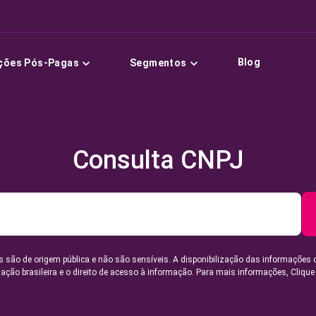
Blog
ções Pós-Pagas
Segmentos
Consulta CNPJ
 são de origem pública e não são sensíveis. A disponibilização das informações 
lação brasileira e o direito de acesso à informação. Para mais informações,
Clique