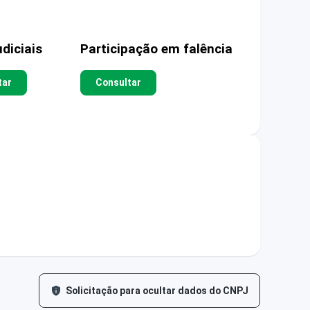
diciais
Participação em falência
tar
Consultar
Solicitação para ocultar dados do CNPJ