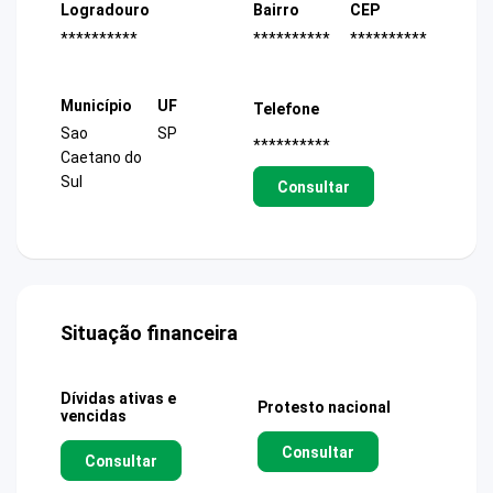
Logradouro
Bairro
CEP
**********
**********
**********
Município
UF
Telefone
Sao
SP
**********
Caetano do
Sul
Consultar
Situação financeira
Dívidas ativas e
Protesto nacional
vencidas
Consultar
Consultar