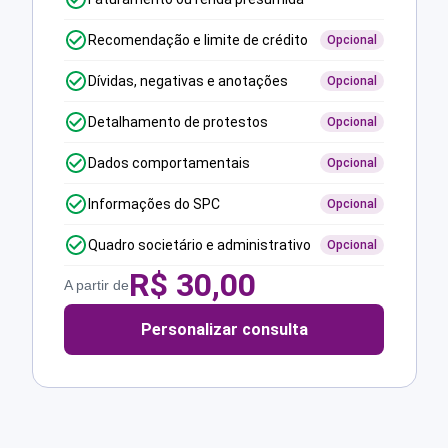
Recomendação e limite de crédito
Opcional
Dívidas, negativas e anotações
Opcional
Detalhamento de protestos
Opcional
Dados comportamentais
Opcional
Informações do SPC
Opcional
Quadro societário e administrativo
Opcional
R$
30,00
A partir de
Personalizar consulta