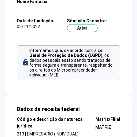
Nome Fantasia
-
Data de fundação
Situação Cadastral
02/11/2022
Ativa
Informamos que, de acordo com a
Lei
Geral de Proteção de Dados (LGPD)
, os
dados pessoais estão sendo tratados de
forma segura e transparente, respeitando
os direitos do Microempreendedor
individual (MEI).
Dados da receita federal
Código e descrição da natureza
Matriz/Filial
jurídica
MATRIZ
213 | EMPRESARIO (INDIVIDUAL)