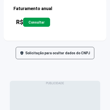
Faturamento anual
R$
Consultar
Solicitação para ocultar dados do CNPJ