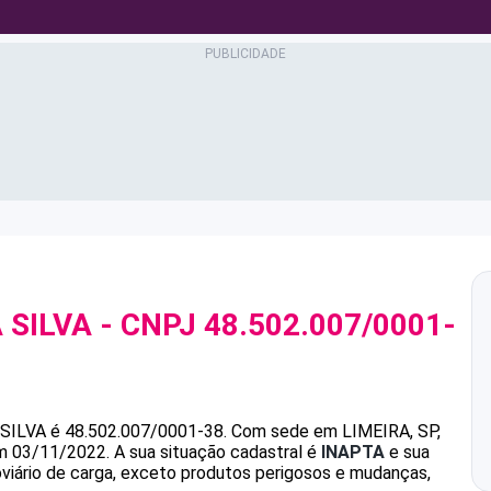
 SILVA
- CNPJ
48.502.007/0001-
SILVA
é
48.502.007/0001-38
.
Com sede em LIMEIRA, SP,
em 03/11/2022.
A sua situação cadastral é
INAPTA
e sua
oviário de carga, exceto produtos perigosos e mudanças,