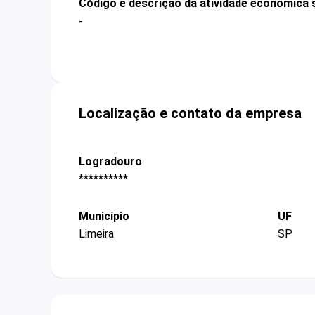
Código e descrição da atividade econômica 
-
Localização e contato da empresa
Logradouro
**********
Município
UF
Limeira
SP