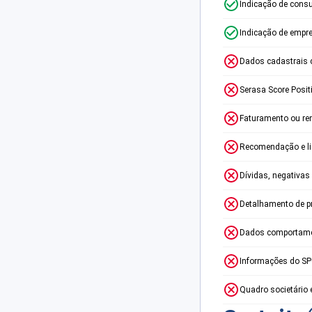
Indicação de consu
Indicação de empr
Dados cadastrais 
Serasa Score Posit
Faturamento ou re
Recomendação e lim
Dívidas, negativas
Detalhamento de p
Dados comportame
Informações do S
Quadro societário 