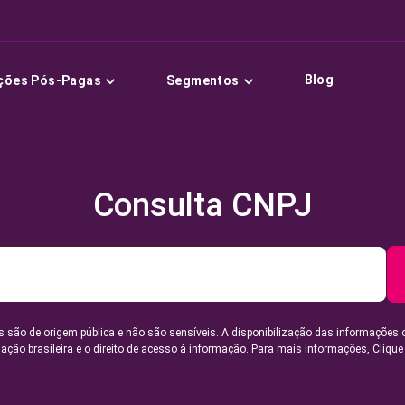
Blog
ções Pós-Pagas
Segmentos
Consulta CNPJ
 são de origem pública e não são sensíveis. A disponibilização das informações 
lação brasileira e o direito de acesso à informação. Para mais informações,
Clique