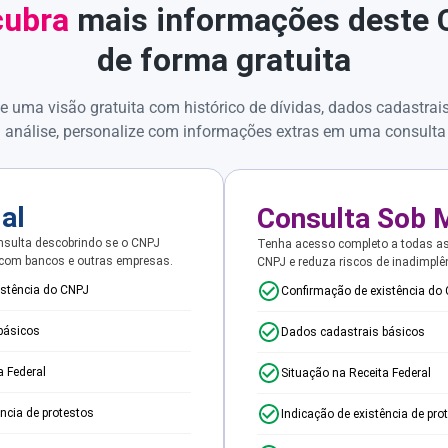
ubra
mais informações deste
de forma gratuita
e uma visão gratuita com histórico de dívidas, dados cadastrai
 análise, personalize com informações extras em uma consulta
ial
Consulta Sob 
sulta descobrindo se o CNPJ
Tenha acesso completo a todas a
 com bancos e outras empresas.
CNPJ e reduza riscos de inadimplê
istência do CNPJ
Confirmação de existência do
básicos
Dados cadastrais básicos
a Federal
Situação na Receita Federal
ência de protestos
Indicação de existência de pro