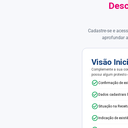
Desc
Cadastre-se e acess
aprofundar a
Visão Inic
Complemente a sua con
possui algum protesto
Confirmação de ex
Dados cadastrais 
Situação na Receit
Indicação de exist