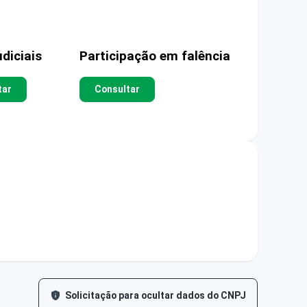
diciais
Participação em falência
tar
Consultar
Solicitação para ocultar dados do CNPJ