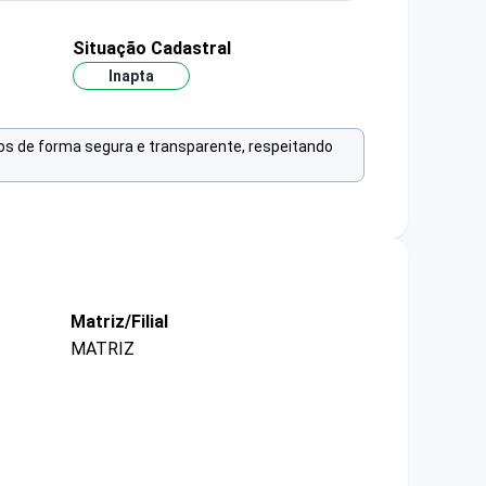
Situação Cadastral
Inapta
os de forma segura e transparente, respeitando
Matriz/Filial
MATRIZ