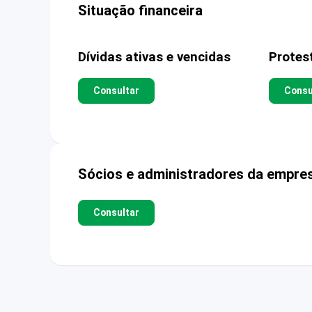
Situação financeira
Dívidas ativas e vencidas
Protes
Consultar
Consu
Sócios e administradores da empre
Consultar