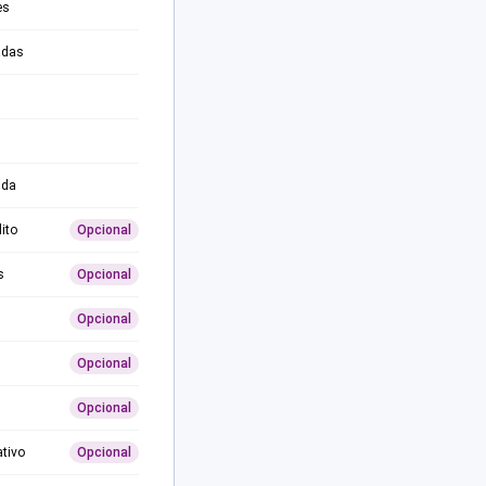
es
adas
ida
ito
Opcional
s
Opcional
Opcional
Opcional
Opcional
ativo
Opcional