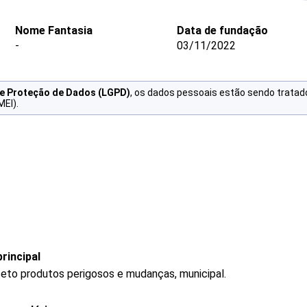
Nome Fantasia
Data de fundação
-
03/11/2022
de Proteção de Dados (LGPD)
, os dados pessoais estão sendo tratad
MEI).
rincipal
ceto produtos perigosos e mudanças, municipal.