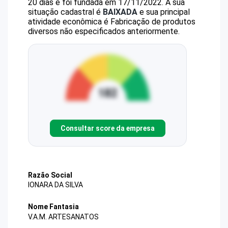
20 dias e foi fundada em 17/11/2022.
A sua
situação cadastral é
BAIXADA
e sua principal
atividade econômica é Fabricação de produtos
diversos não especificados anteriormente.
Consultar score da empresa
Razão Social
IONARA DA SILVA
Nome Fantasia
V.A.M. ARTESANATOS