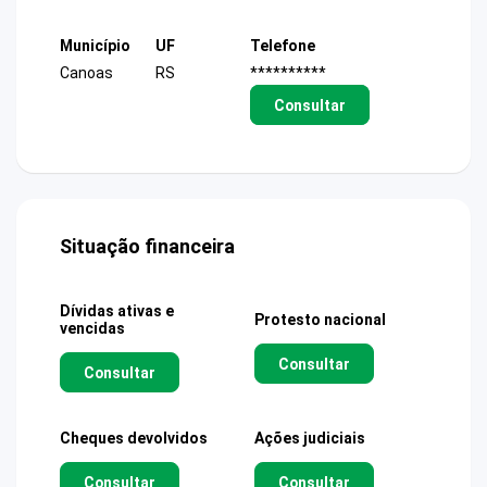
Município
UF
Telefone
Canoas
RS
**********
Consultar
Situação financeira
Dívidas ativas e
Protesto nacional
vencidas
Consultar
Consultar
Cheques devolvidos
Ações judiciais
Consultar
Consultar