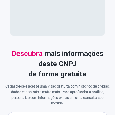
Descubra
mais informações
deste CNPJ
de forma gratuita
Cadastre-se e acesse uma visão gratuita com histórico de dívidas,
dados cadastrais e muito mais. Para aprofundar a análise,
personalize com informações extras em uma consulta sob
medida.