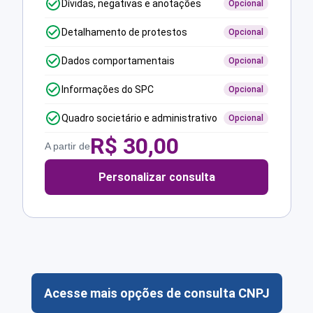
Dívidas, negativas e anotações
Opcional
Detalhamento de protestos
Opcional
Dados comportamentais
Opcional
Informações do SPC
Opcional
Quadro societário e administrativo
Opcional
R$
30,00
A partir de
Personalizar consulta
Acesse mais opções de consulta CNPJ