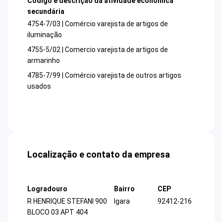
Código e descrição da atividade econômica
secundária
4754-7/03 | Comércio varejista de artigos de
iluminação
4755-5/02 | Comercio varejista de artigos de
armarinho
4785-7/99 | Comércio varejista de outros artigos
usados
Localização e contato da empresa
Logradouro
Bairro
CEP
R HENRIQUE STEFANI 900
Igara
92412-216
BLOCO 03 APT 404