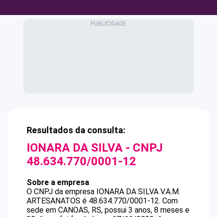
Resultados da consulta:
IONARA DA SILVA
- CNPJ
48.634.770/0001-12
Sobre a empresa
O CNPJ da empresa
IONARA DA SILVA
V.A.M.
ARTESANATOS
é
48.634.770/0001-12
.
Com
sede em CANOAS, RS, possui 3 anos, 8 meses e