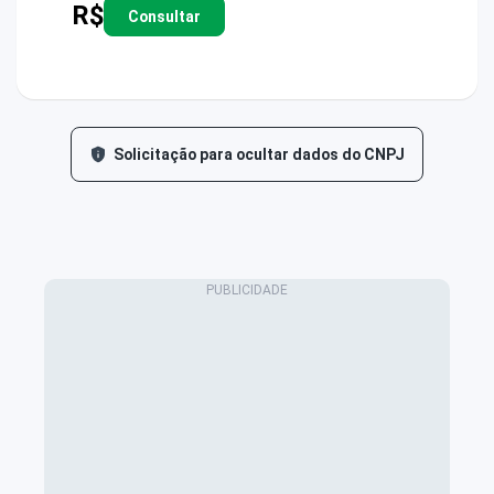
R$
Consultar
Solicitação para ocultar dados do CNPJ