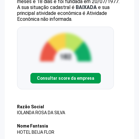
meses e 18 dias e foi fundada em 20/07/1977.
A sua situação cadastral é
BAIXADA
e sua
principal atividade econômica é Atividade
Econônica não informada.
Consultar score da empresa
Razão Social
IOLANDA ROSA DA SILVA
Nome Fantasia
HOTEL BEIJA FLOR