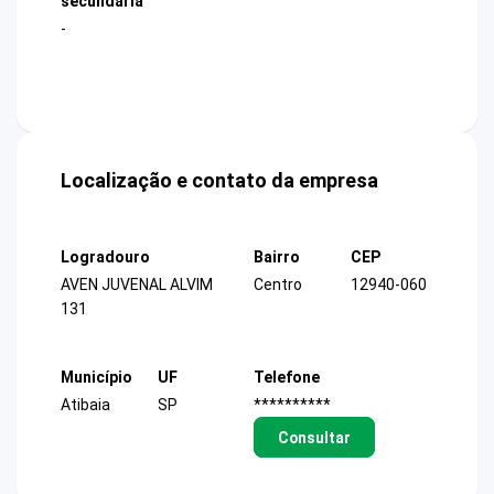
secundária
-
Localização e contato da empresa
Logradouro
Bairro
CEP
AVEN JUVENAL ALVIM
Centro
12940-060
131
Município
UF
Telefone
Atibaia
SP
**********
Consultar