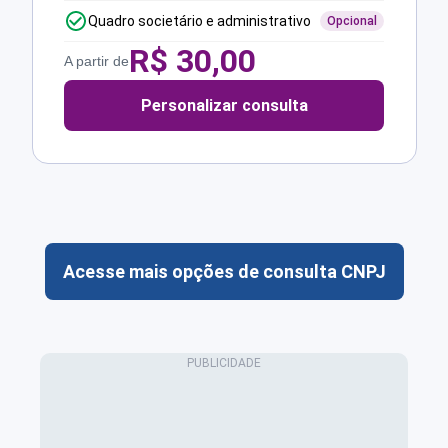
Quadro societário e administrativo
Opcional
R$
30,00
A partir de
Personalizar consulta
Acesse mais opções de consulta CNPJ