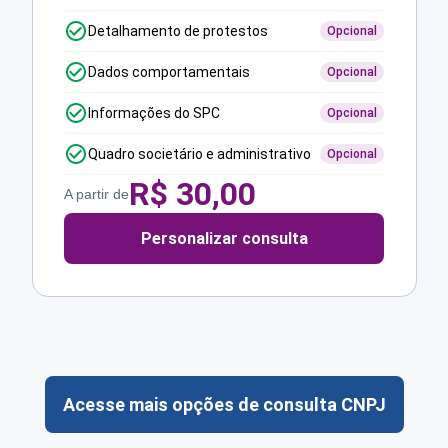
Detalhamento de protestos
Opcional
Dados comportamentais
Opcional
Informações do SPC
Opcional
Quadro societário e administrativo
Opcional
R$
30,00
A partir de
Personalizar consulta
Acesse mais opções de consulta CNPJ