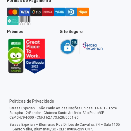
Formas de Pagamento
Prêmios
Site Seguro
Políticas de Privacidade
Serasa Experian – São Paulo Av. das Nações Unidas, 14.401 - Torre
Sucupira - 24ºandar - Chácara Santo Antônio, São Paulo/SP -
CEP:04794-000 - CNPJ 62.173.620/0001-80
Serasa Experian – Blumenau Rua Dr. Léo de Carvalho, 74 – Sala 1105
– Bairro Velha, Blumenau/SC - CEP: 89036-239 CNPJ