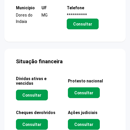
Município
UF
Telefone
Dores do
MG
**********
Indaia
Consultar
Situação financeira
Dívidas ativas e
Protesto nacional
vencidas
Consultar
Consultar
Cheques devolvidos
Ações judiciais
Consultar
Consultar