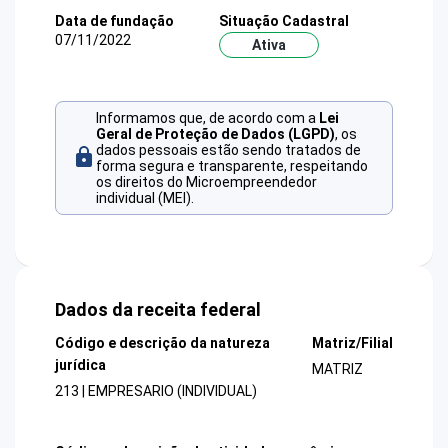
Data de fundação
Situação Cadastral
07/11/2022
Ativa
Informamos que, de acordo com a
Lei
Geral de Proteção de Dados (LGPD)
, os
dados pessoais estão sendo tratados de
forma segura e transparente, respeitando
os direitos do Microempreendedor
individual (MEI).
Dados da receita federal
Código e descrição da natureza
Matriz/Filial
jurídica
MATRIZ
213 | EMPRESARIO (INDIVIDUAL)