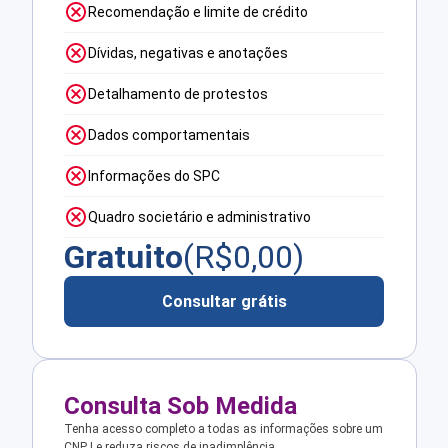
Recomendação e limite de crédito
Dívidas, negativas e anotações
Detalhamento de protestos
Dados comportamentais
Informações do SPC
Quadro societário e administrativo
Gratuito
(R$
0,00
)
Consultar grátis
Consulta Sob Medida
Tenha acesso completo a todas as informações sobre um
CNPJ e reduza riscos de inadimplência.