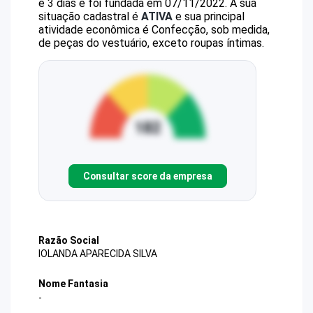
e 3 dias e foi fundada em 07/11/2022.
A sua
situação cadastral é
ATIVA
e sua principal
atividade econômica é Confecção, sob medida,
de peças do vestuário, exceto roupas íntimas.
Consultar score da empresa
Razão Social
IOLANDA APARECIDA SILVA
Nome Fantasia
-