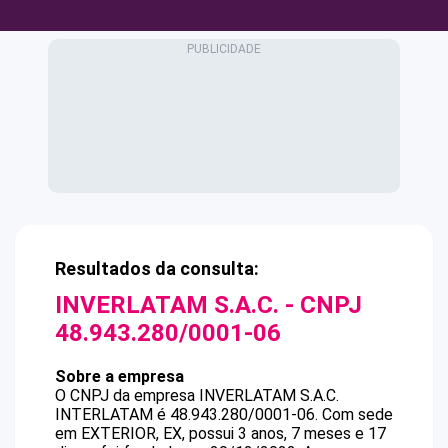
Resultados da consulta:
INVERLATAM S.A.C.
- CNPJ
48.943.280/0001-06
Sobre a empresa
O CNPJ da empresa
INVERLATAM S.A.C.
INTERLATAM
é
48.943.280/0001-06
.
Com sede
em EXTERIOR, EX, possui 3 anos, 7 meses e 17