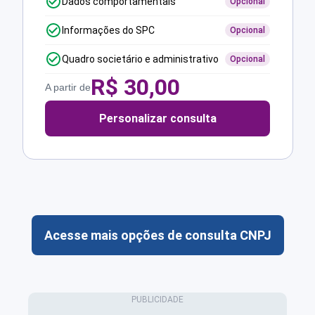
Dados comportamentais
Opcional
Informações do SPC
Opcional
Quadro societário e administrativo
Opcional
R$
30,00
A partir de
Personalizar consulta
Acesse mais opções de consulta CNPJ