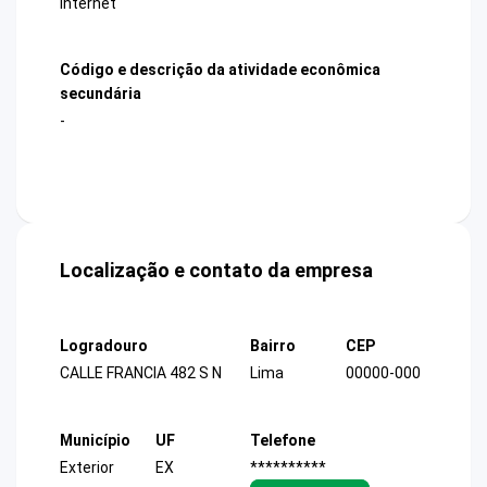
internet
Código e descrição da atividade econômica
secundária
-
Localização e contato da empresa
Logradouro
Bairro
CEP
CALLE FRANCIA 482 S N
Lima
00000-000
Município
UF
Telefone
Exterior
EX
**********