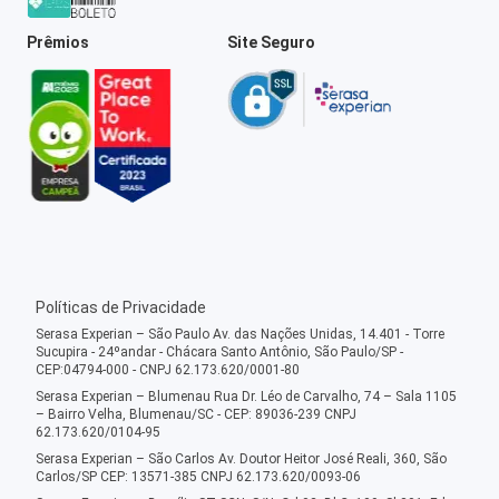
Prêmios
Site Seguro
Políticas de Privacidade
Serasa Experian – São Paulo Av. das Nações Unidas, 14.401 - Torre
Sucupira - 24ºandar - Chácara Santo Antônio, São Paulo/SP -
CEP:04794-000 - CNPJ 62.173.620/0001-80
Serasa Experian – Blumenau Rua Dr. Léo de Carvalho, 74 – Sala 1105
– Bairro Velha, Blumenau/SC - CEP: 89036-239 CNPJ
62.173.620/0104-95
Serasa Experian – São Carlos Av. Doutor Heitor José Reali, 360, São
Carlos/SP CEP: 13571-385 CNPJ 62.173.620/0093-06