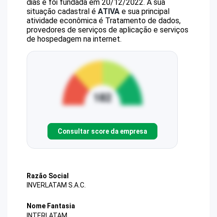
dias e foi fundada em 20/12/2022.
A sua
situação cadastral é
ATIVA
e sua principal
atividade econômica é Tratamento de dados,
provedores de serviços de aplicação e serviços
de hospedagem na internet.
Consultar score da empresa
Razão Social
INVERLATAM S.A.C.
Nome Fantasia
INTERLATAM