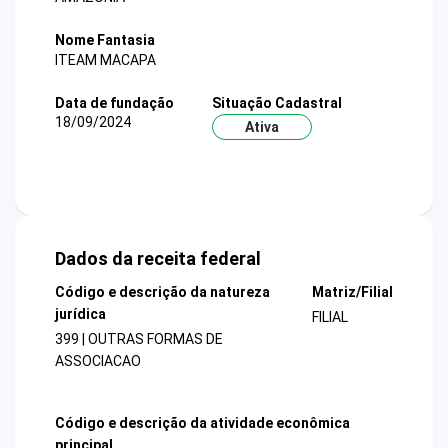
Nome Fantasia
ITEAM MACAPA
Data de fundação
Situação Cadastral
18/09/2024
Ativa
Dados da receita federal
Código e descrição da natureza
Matriz/Filial
jurídica
FILIAL
399 | OUTRAS FORMAS DE
ASSOCIACAO
Código e descrição da atividade econômica
principal