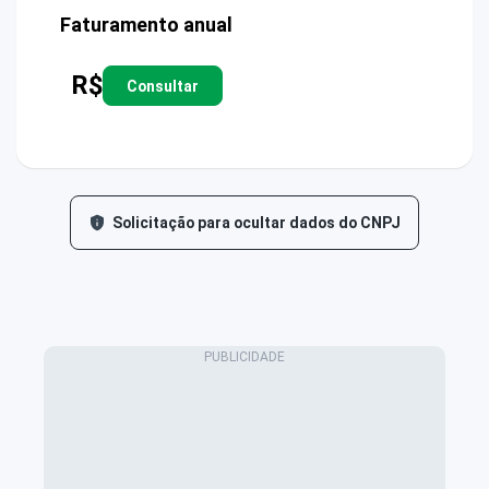
Faturamento anual
R$
Consultar
Solicitação para ocultar dados do CNPJ