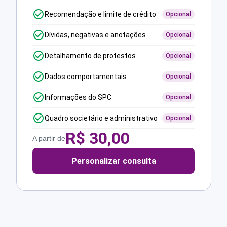
Recomendação e limite de crédito
Opcional
Dívidas, negativas e anotações
Opcional
Detalhamento de protestos
Opcional
Dados comportamentais
Opcional
Informações do SPC
Opcional
Quadro societário e administrativo
Opcional
R$
30,00
A partir de
Personalizar consulta