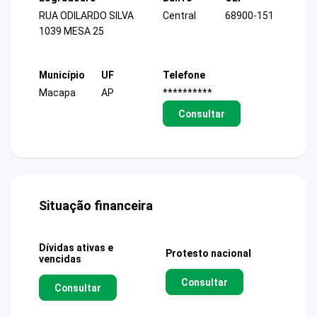
RUA ODILARDO SILVA
Central
68900-151
1039 MESA 25
Município
UF
Telefone
Macapa
AP
**********
Consultar
Situação financeira
Dívidas ativas e
Protesto nacional
vencidas
Consultar
Consultar