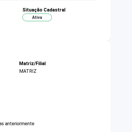
Situação Cadastral
Ativa
Matriz/Filial
MATRIZ
das anteriormente