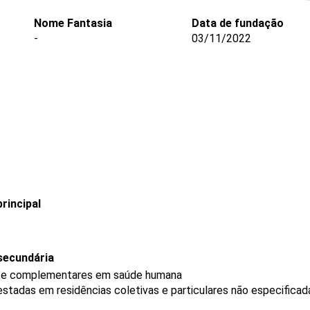
Nome Fantasia
Data de fundação
-
03/11/2022
rincipal
secundária
vas e complementares em saúde humana
restadas em residências coletivas e particulares não especifica