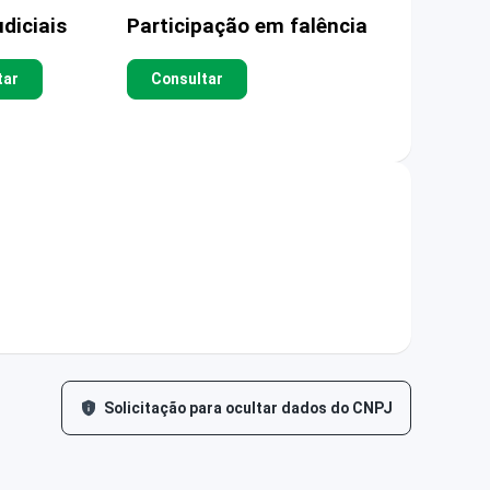
diciais
Participação em falência
tar
Consultar
Solicitação para ocultar dados do CNPJ