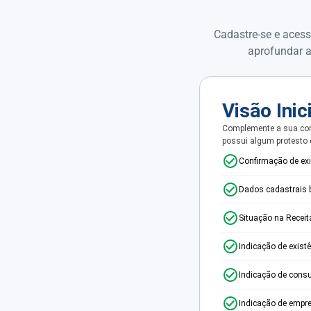
Cadastre-se e acess
aprofundar a
Visão Inic
Complemente a sua con
possui algum protesto
Confirmação de ex
Dados cadastrais 
Situação na Receit
Indicação de exist
Indicação de consu
Indicação de empr