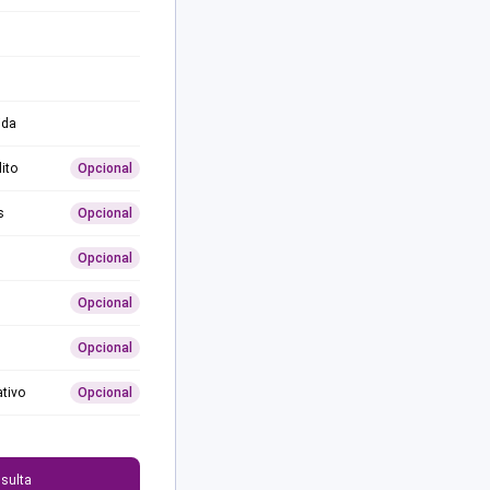
ida
ito
Opcional
s
Opcional
Opcional
Opcional
Opcional
ativo
Opcional
0
sulta