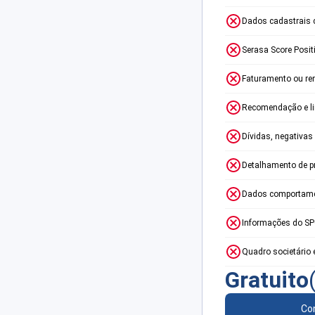
Dados cadastrais 
Serasa Score Posit
Faturamento ou re
Recomendação e lim
Dívidas, negativas
Detalhamento de p
Dados comportame
Informações do S
Quadro societário 
Gratuito
Con