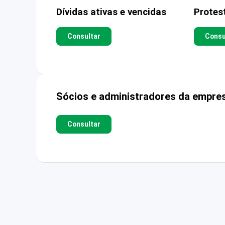
Dívidas ativas e vencidas
Protes
Consultar
Consu
Sócios e administradores da empre
Consultar