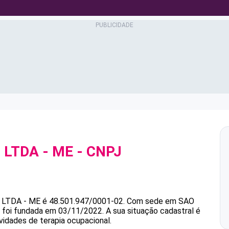
 LTDA - ME
- CNPJ
 LTDA - ME
é
48.501.947/0001-02
.
Com sede em SAO
e foi fundada em 03/11/2022.
A sua situação cadastral é
vidades de terapia ocupacional.