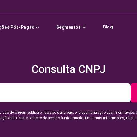
Blog
ções Pós-Pagas
Segmentos
Consulta CNPJ
 são de origem pública e não são sensíveis. A disponibilização das informações 
lação brasileira e o direito de acesso à informação. Para mais informações,
Clique