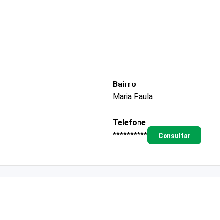
Bairro
Maria Paula
Telefone
**********
Consultar