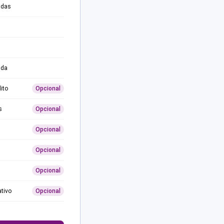
adas
ida
ito
Opcional
s
Opcional
Opcional
Opcional
Opcional
ativo
Opcional
0