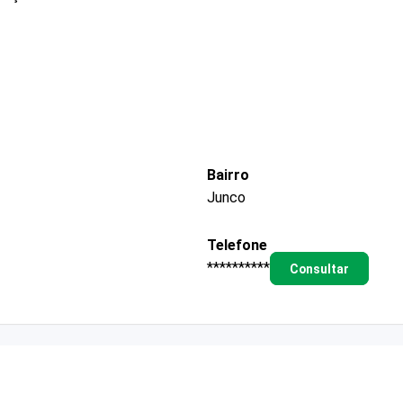
Bairro
Junco
Telefone
**********
Consultar