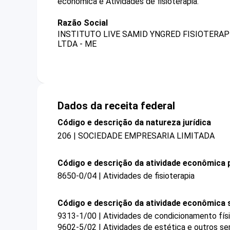
econômica é Atividades de fisioterapia.
Razão Social
INSTITUTO LIVE SAMID YNGRED FISIOTERAP
LTDA - ME
Dados da receita federal
Código e descrição da natureza jurídica
206 | SOCIEDADE EMPRESARIA LIMITADA
Código e descrição da atividade econômica p
8650-0/04 | Atividades de fisioterapia
Código e descrição da atividade econômica 
9313-1/00 | Atividades de condicionamento fís
9602-5/02 | Atividades de estética e outros se