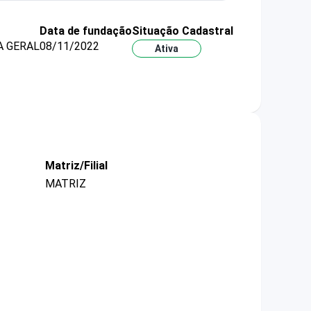
Data de fundação
Situação Cadastral
A GERAL
08/11/2022
Ativa
Matriz/Filial
MATRIZ