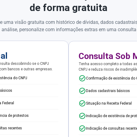
de forma gratuita
e uma visão gratuita com histórico de dívidas, dados cadastrai
 análise, personalize com informações extras em uma consulta
ial
Consulta Sob 
sulta descobrindo se o CNPJ
Tenha acesso completo a todas a
 com bancos e outras empresas.
CNPJ e reduza riscos de inadimplê
istência do CNPJ
Confirmação de existência do
básicos
Dados cadastrais básicos
a Federal
Situação na Receita Federal
ência de protestos
Indicação de existência de pro
ltas recentes
Indicação de consultas recent