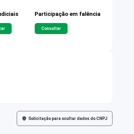
diciais
Participação em falência
tar
Consultar
Solicitação para ocultar dados do CNPJ