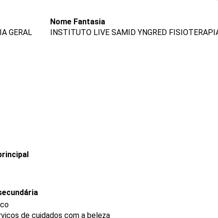
Nome Fantasia
IA GERAL
INSTITUTO LIVE SAMID YNGRED FISIOTERAPI
rincipal
secundária
ico
rviços de cuidados com a beleza