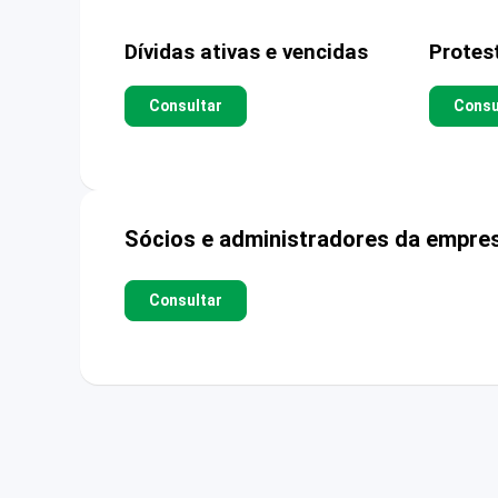
Dívidas ativas e vencidas
Protes
Consultar
Consu
Sócios e administradores da empre
Consultar