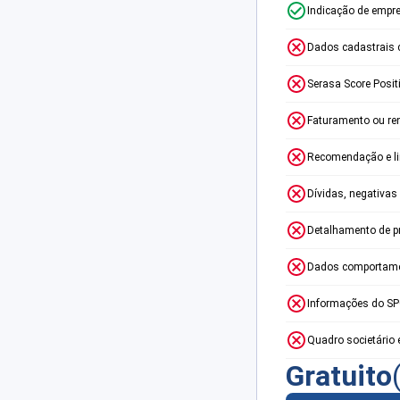
Indicação de empr
Dados cadastrais 
Serasa Score Posit
Faturamento ou re
Recomendação e lim
Dívidas, negativas
Detalhamento de p
Dados comportame
Informações do S
Quadro societário 
Gratuito