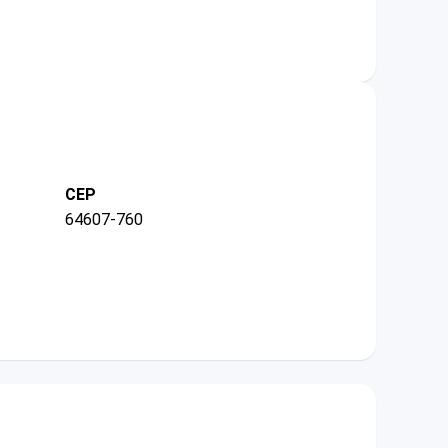
CEP
64607-760