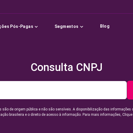
Blog
ções Pós-Pagas
Segmentos
Consulta CNPJ
 são de origem pública e não são sensíveis. A disponibilização das informações 
lação brasileira e o direito de acesso à informação. Para mais informações,
Clique