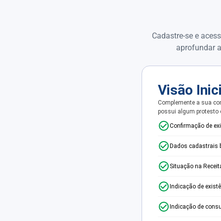
Cadastre-se e acess
aprofundar a
Visão Inic
Complemente a sua con
possui algum protesto
Confirmação de ex
Dados cadastrais 
Situação na Receit
Indicação de exist
Indicação de consu