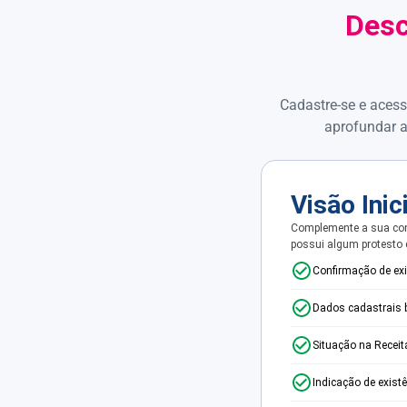
Desc
Cadastre-se e acess
aprofundar a
Visão Inic
Complemente a sua con
possui algum protesto
Confirmação de ex
Dados cadastrais 
Situação na Receit
Indicação de exist