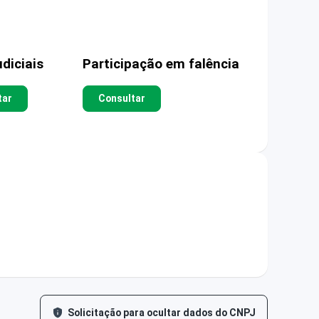
diciais
Participação em falência
tar
Consultar
Solicitação para ocultar dados do CNPJ