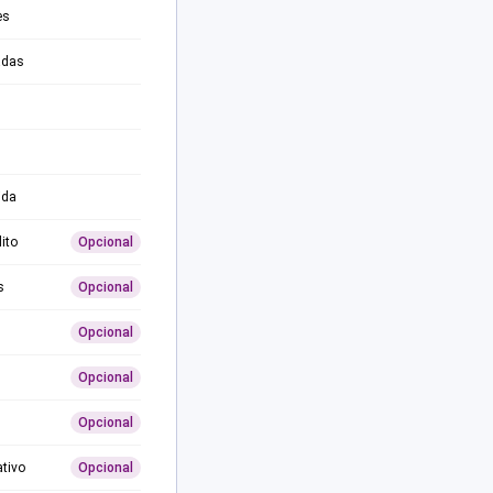
es
adas
ida
ito
Opcional
s
Opcional
Opcional
Opcional
Opcional
ativo
Opcional