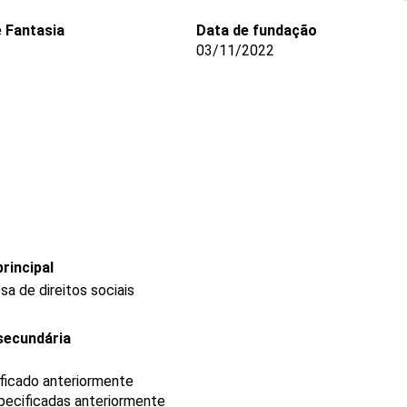
 Fantasia
Data de fundação
03/11/2022
rincipal
a de direitos sociais
secundária
ificado anteriormente
pecificadas anteriormente