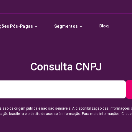
Blog
ções Pós-Pagas
Segmentos
Consulta CNPJ
 são de origem pública e não são sensíveis. A disponibilização das informações 
lação brasileira e o direito de acesso à informação. Para mais informações,
Clique