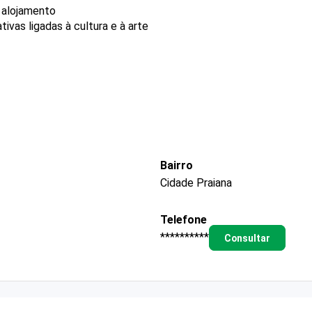
 alojamento
ivas ligadas à cultura e à arte
Bairro
Cidade Praiana
Telefone
**********
Consultar