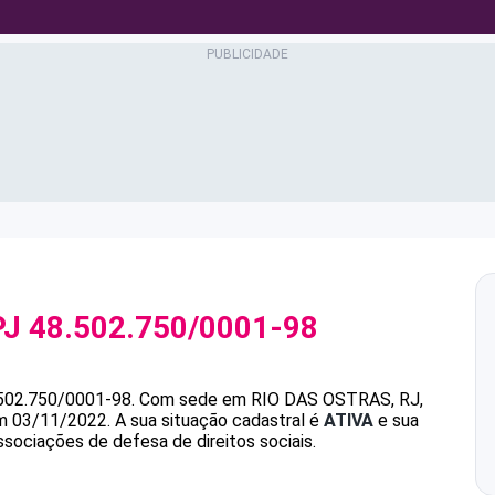
PJ
48.502.750/0001-98
502.750/0001-98
.
Com sede em RIO DAS OSTRAS, RJ,
em 03/11/2022.
A sua situação cadastral é
ATIVA
e sua
ssociações de defesa de direitos sociais.