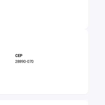
CEP
28890-070