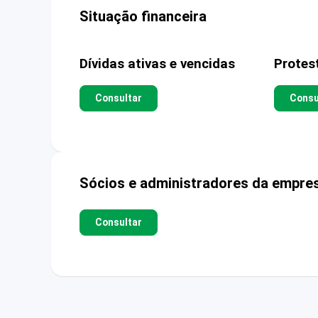
Situação financeira
Dívidas ativas e vencidas
Protes
Consultar
Consu
Sócios e administradores da empre
Consultar