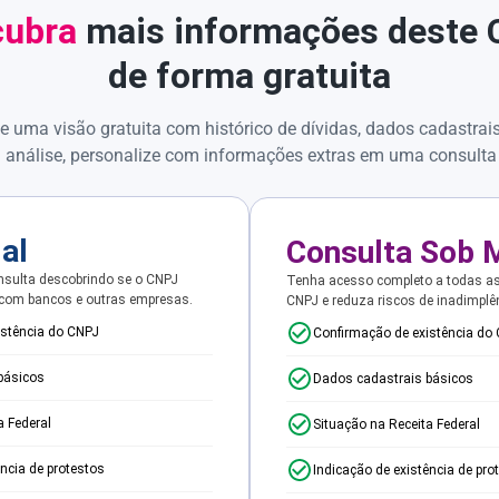
ubra
mais informações deste
de forma gratuita
e uma visão gratuita com histórico de dívidas, dados cadastrai
 análise, personalize com informações extras em uma consulta
ial
Consulta Sob 
sulta descobrindo se o CNPJ
Tenha acesso completo a todas a
 com bancos e outras empresas.
CNPJ e reduza riscos de inadimplê
istência do CNPJ
Confirmação de existência do
básicos
Dados cadastrais básicos
a Federal
Situação na Receita Federal
ência de protestos
Indicação de existência de pro