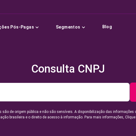
Blog
ções Pós-Pagas
Segmentos
Consulta CNPJ
 são de origem pública e não são sensíveis. A disponibilização das informações 
lação brasileira e o direito de acesso à informação. Para mais informações,
Clique