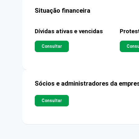
Situação financeira
Dívidas ativas e vencidas
Protes
Consultar
Consu
Sócios e administradores da empre
Consultar