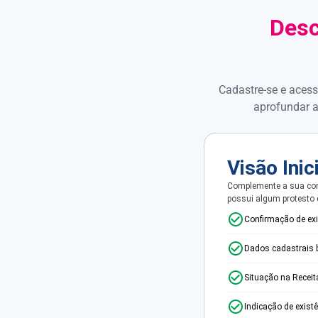
Desc
Cadastre-se e acess
aprofundar a
Visão Inic
Complemente a sua con
possui algum protesto
Confirmação de ex
Dados cadastrais 
Situação na Receit
Indicação de exist