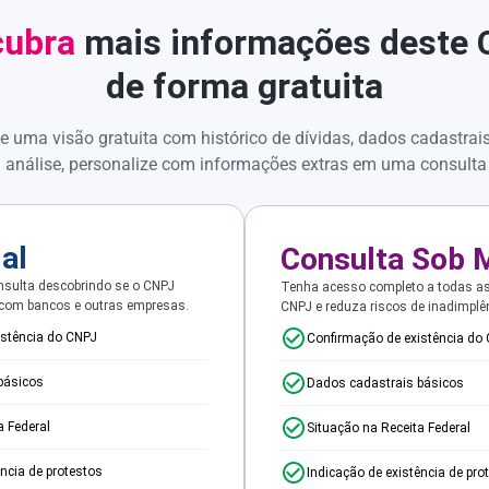
ubra
mais informações deste
de forma gratuita
e uma visão gratuita com histórico de dívidas, dados cadastrai
 análise, personalize com informações extras em uma consulta
ial
Consulta Sob 
sulta descobrindo se o CNPJ
Tenha acesso completo a todas a
 com bancos e outras empresas.
CNPJ e reduza riscos de inadimplê
istência do CNPJ
Confirmação de existência do
básicos
Dados cadastrais básicos
a Federal
Situação na Receita Federal
ência de protestos
Indicação de existência de pro