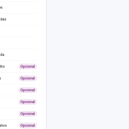
es
adas
ida
ito
Opcional
s
Opcional
Opcional
Opcional
Opcional
ativo
Opcional