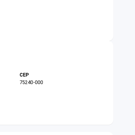
CEP
75240-000