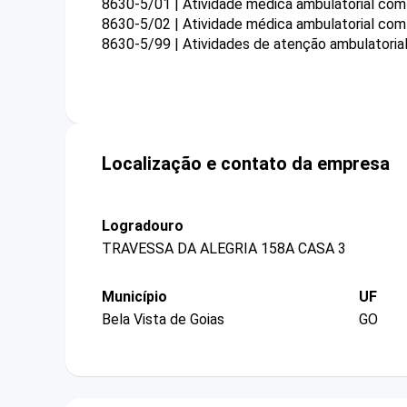
8630-5/01 | Atividade médica ambulatorial com 
8630-5/02 | Atividade médica ambulatorial co
8630-5/99 | Atividades de atenção ambulatoria
Localização e contato da empresa
Logradouro
TRAVESSA DA ALEGRIA 158A CASA 3
Município
UF
Bela Vista de Goias
GO