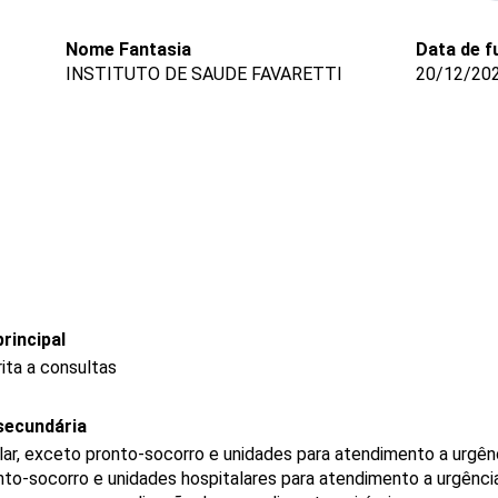
Nome Fantasia
Data de 
INSTITUTO DE SAUDE FAVARETTI
20/12/20
rincipal
ita a consultas
secundária
ar, exceto pronto-socorro e unidades para atendimento a urgên
to-socorro e unidades hospitalares para atendimento a urgênci