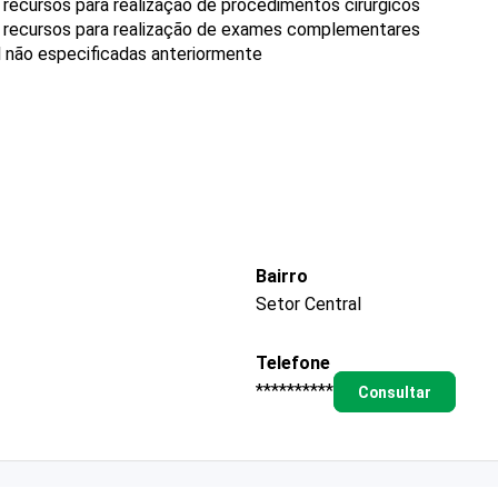
recursos para realização de procedimentos cirúrgicos
m recursos para realização de exames complementares
l não especificadas anteriormente
Bairro
Setor Central
Telefone
**********
Consultar