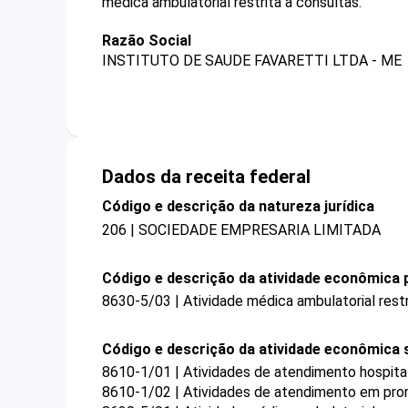
médica ambulatorial restrita a consultas.
Razão Social
INSTITUTO DE SAUDE FAVARETTI LTDA - ME
Dados da receita federal
Código e descrição da natureza jurídica
206 | SOCIEDADE EMPRESARIA LIMITADA
Código e descrição da atividade econômica p
8630-5/03 | Atividade médica ambulatorial restr
Código e descrição da atividade econômica 
8610-1/01 | Atividades de atendimento hospital
8610-1/02 | Atividades de atendimento em pron