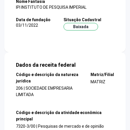
Nome Fantasia
IPI INSTITUTO DE PESQUISA IMPERIAL
Data de fundação
Situação Cadastral
03/11/2022
Baixada
Dados da receita federal
Código e descrição da natureza
Matriz/Filial
jurídica
MATRIZ
206 | SOCIEDADE EMPRESARIA
LIMITADA
Código e descrição da atividade econômica
principal
7320-3/00 | Pesquisas de mercado e de opinião