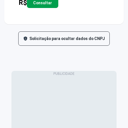
R$
Consultar
Solicitação para ocultar dados do CNPJ