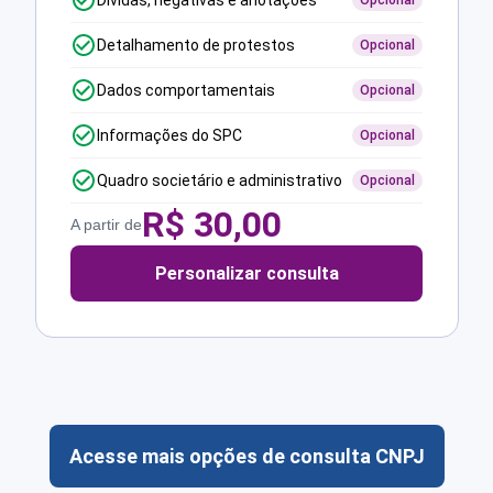
Dívidas, negativas e anotações
Opcional
Detalhamento de protestos
Opcional
Dados comportamentais
Opcional
Informações do SPC
Opcional
Quadro societário e administrativo
Opcional
R$
30,00
A partir de
Personalizar consulta
Acesse mais opções de consulta CNPJ