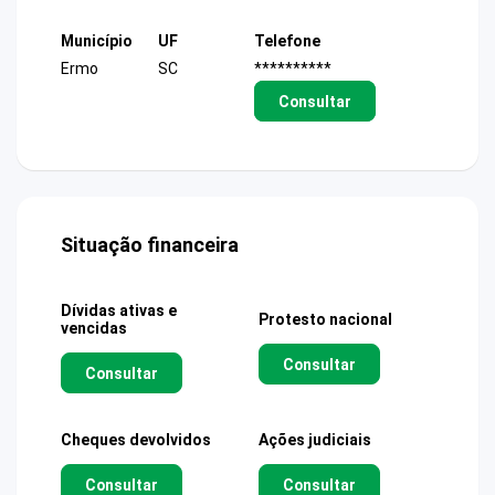
Município
UF
Telefone
Ermo
SC
**********
Consultar
Situação financeira
Dívidas ativas e
Protesto nacional
vencidas
Consultar
Consultar
Cheques devolvidos
Ações judiciais
Consultar
Consultar