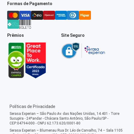
Formas de Pagamento
Prêmios
Site Seguro
Políticas de Privacidade
Serasa Experian – São Paulo Av. das Nações Unidas, 14.401 - Torre
Sucupira - 24ºandar - Chácara Santo Antônio, São Paulo/SP -
CEP:04794-000 - CNPJ 62.173.620/0001-80
Serasa Experian – Blumenau Rua Dr. Léo de Carvalho, 74 – Sala 1105