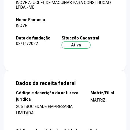
INOVE ALUGUEL DE MAQUINAS PARA CONSTRUCAO
LTDA - ME
Nome Fantasia
INOVE
Data de fundação
Situação Cadastral
03/11/2022
Ativa
Dados da receita federal
Código e descrição da natureza
Matriz/Filial
jurídica
MATRIZ
206 | SOCIEDADE EMPRESARIA
LIMITADA