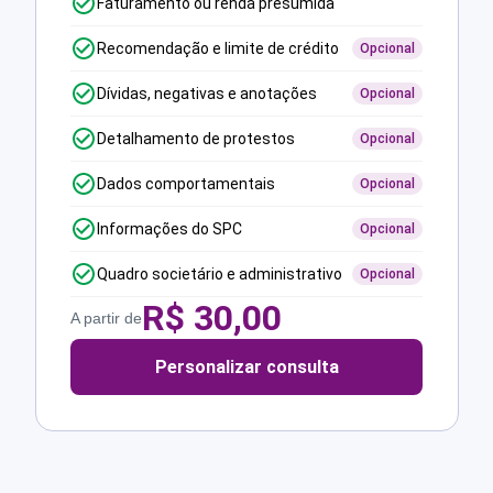
Faturamento ou renda presumida
Recomendação e limite de crédito
Opcional
Dívidas, negativas e anotações
Opcional
Detalhamento de protestos
Opcional
Dados comportamentais
Opcional
Informações do SPC
Opcional
Quadro societário e administrativo
Opcional
R$
30,00
A partir de
Personalizar consulta