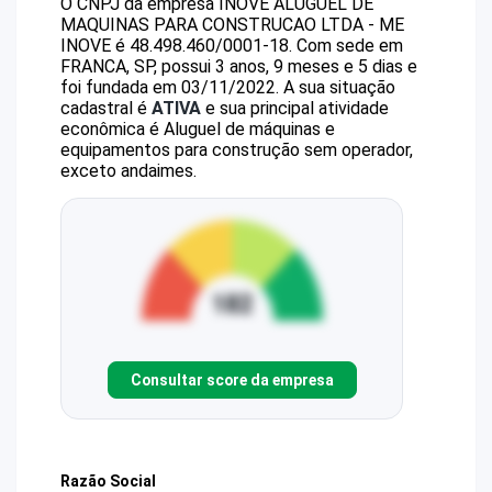
O CNPJ da empresa
INOVE ALUGUEL DE
MAQUINAS PARA CONSTRUCAO LTDA - ME
INOVE
é
48.498.460/0001-18
.
Com sede em
FRANCA, SP, possui 3 anos, 9 meses e 5 dias e
foi fundada em 03/11/2022.
A sua situação
cadastral é
ATIVA
e sua principal atividade
econômica é Aluguel de máquinas e
equipamentos para construção sem operador,
exceto andaimes.
Consultar score da empresa
Razão Social