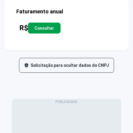
Faturamento anual
R$
Consultar
Solicitação para ocultar dados do CNPJ