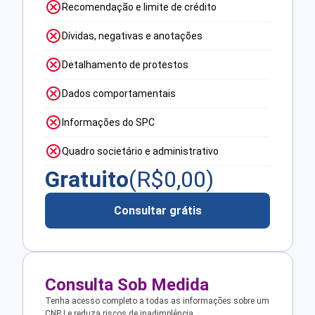
Recomendação e limite de crédito
Dívidas, negativas e anotações
Detalhamento de protestos
Dados comportamentais
Informações do SPC
Quadro societário e administrativo
Gratuito
(R$
0,00
)
Consultar grátis
Consulta Sob Medida
Tenha acesso completo a todas as informações sobre um
CNPJ e reduza riscos de inadimplência.