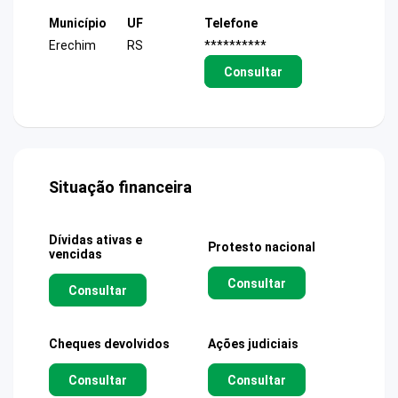
Município
UF
Telefone
Erechim
RS
**********
Consultar
Situação financeira
Dívidas ativas e
Protesto nacional
vencidas
Consultar
Consultar
Cheques devolvidos
Ações judiciais
Consultar
Consultar