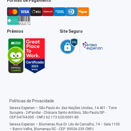
Formas de Pagamento
Prêmios
Site Seguro
Políticas de Privacidade
Serasa Experian – São Paulo Av. das Nações Unidas, 14.401 - Torre
Sucupira - 24ºandar - Chácara Santo Antônio, São Paulo/SP -
CEP:04794-000 - CNPJ 62.173.620/0001-80
Serasa Experian – Blumenau Rua Dr. Léo de Carvalho, 74 – Sala 1105
– Bairro Velha, Blumenau/SC - CEP: 89036-239 CNPJ