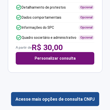
Detalhamento de protestos
Opcional
Dados comportamentais
Opcional
Informações do SPC
Opcional
Quadro societário e administrativo
Opcional
R$
30,00
A partir de
Personalizar consulta
Acesse mais opções de consulta CNPJ