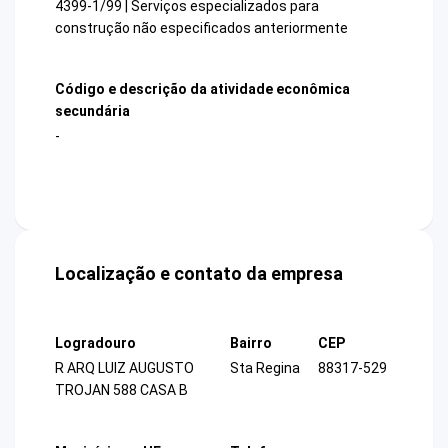
4399-1/99 | Serviços especializados para
construção não especificados anteriormente
Código e descrição da atividade econômica
secundária
-
Localização e contato da empresa
Logradouro
Bairro
CEP
R ARQ LUIZ AUGUSTO
Sta Regina
88317-529
TROJAN 588 CASA B