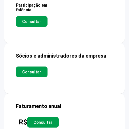
Participação em
falência
Consultar
Sócios e administradores da empresa
Consultar
Faturamento anual
R$
Consultar