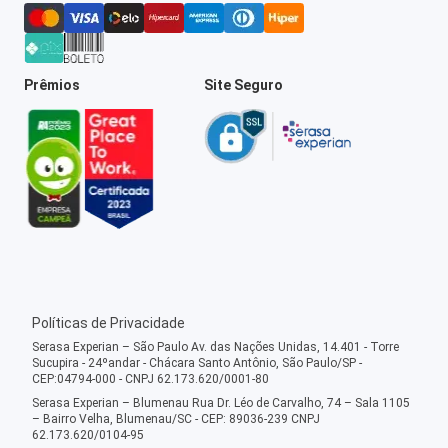
Prêmios
Site Seguro
Políticas de Privacidade
Serasa Experian – São Paulo Av. das Nações Unidas, 14.401 - Torre
Sucupira - 24ºandar - Chácara Santo Antônio, São Paulo/SP -
CEP:04794-000 - CNPJ 62.173.620/0001-80
Serasa Experian – Blumenau Rua Dr. Léo de Carvalho, 74 – Sala 1105
– Bairro Velha, Blumenau/SC - CEP: 89036-239 CNPJ
62.173.620/0104-95