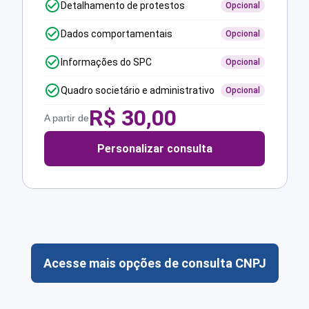
Detalhamento de protestos
Opcional
Dados comportamentais
Opcional
Informações do SPC
Opcional
Quadro societário e administrativo
Opcional
R$
30,00
A partir de
Personalizar consulta
Acesse mais opções de consulta CNPJ