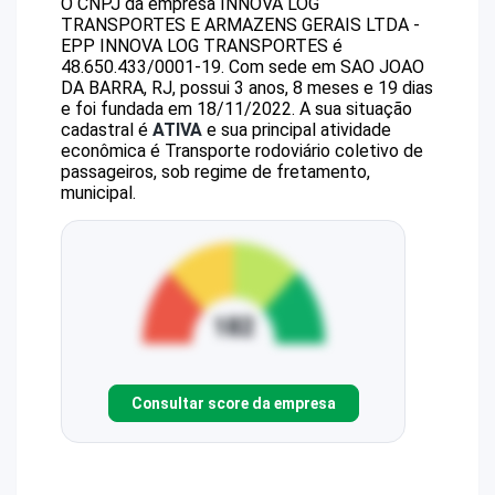
O CNPJ da empresa
INNOVA LOG
TRANSPORTES E ARMAZENS GERAIS LTDA -
EPP
INNOVA LOG TRANSPORTES
é
48.650.433/0001-19
.
Com sede em SAO JOAO
DA BARRA, RJ, possui 3 anos, 8 meses e 19 dias
e foi fundada em 18/11/2022.
A sua situação
cadastral é
ATIVA
e sua principal atividade
econômica é Transporte rodoviário coletivo de
passageiros, sob regime de fretamento,
municipal.
Consultar score da empresa