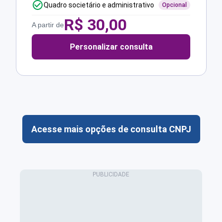
Quadro societário e administrativo
Opcional
R$
30,00
A partir de
Personalizar consulta
Acesse mais opções de consulta CNPJ