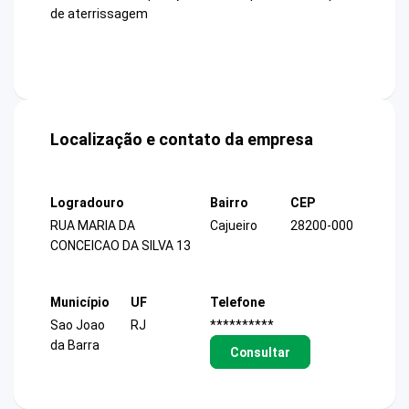
de aterrissagem
Localização e contato da empresa
Logradouro
Bairro
CEP
RUA MARIA DA
Cajueiro
28200-000
CONCEICAO DA SILVA 13
Município
UF
Telefone
Sao Joao
RJ
**********
da Barra
Consultar