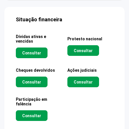
Situação financeira
Dívidas ativas e
Protesto nacional
vencidas
Consultar
Consultar
Cheques devolvidos
Ações judiciais
Consultar
Consultar
Participação em
falência
Consultar