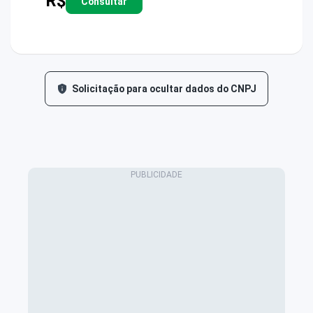
R$
Consultar
Solicitação para ocultar dados do CNPJ