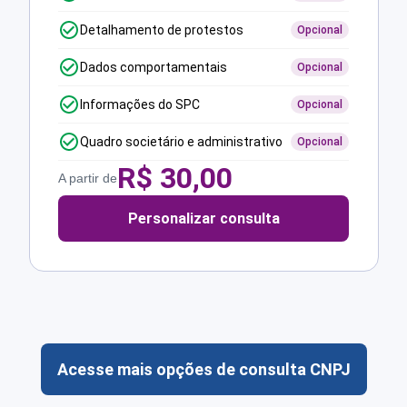
Detalhamento de protestos
Opcional
Dados comportamentais
Opcional
Informações do SPC
Opcional
Quadro societário e administrativo
Opcional
R$
30,00
A partir de
Personalizar consulta
Acesse mais opções de consulta CNPJ