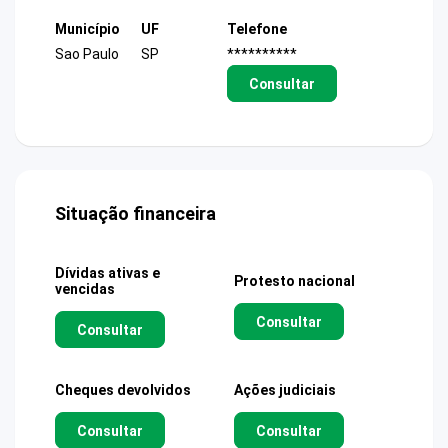
Município
UF
Telefone
Sao Paulo
SP
**********
Consultar
Situação financeira
Dívidas ativas e
Protesto nacional
vencidas
Consultar
Consultar
Cheques devolvidos
Ações judiciais
Consultar
Consultar