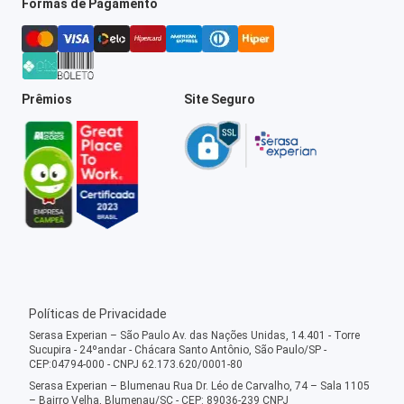
Formas de Pagamento
Prêmios
Site Seguro
Políticas de Privacidade
Serasa Experian – São Paulo Av. das Nações Unidas, 14.401 - Torre
Sucupira - 24ºandar - Chácara Santo Antônio, São Paulo/SP -
CEP:04794-000 - CNPJ 62.173.620/0001-80
Serasa Experian – Blumenau Rua Dr. Léo de Carvalho, 74 – Sala 1105
– Bairro Velha, Blumenau/SC - CEP: 89036-239 CNPJ