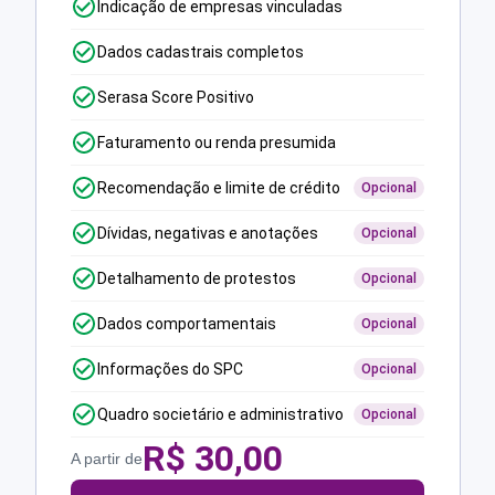
Indicação de empresas vinculadas
Dados cadastrais completos
Serasa Score Positivo
Faturamento ou renda presumida
Recomendação e limite de crédito
Opcional
Dívidas, negativas e anotações
Opcional
Detalhamento de protestos
Opcional
Dados comportamentais
Opcional
Informações do SPC
Opcional
Quadro societário e administrativo
Opcional
R$
30,00
A partir de