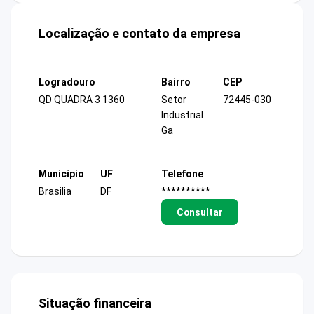
Localização e contato da empresa
Logradouro
Bairro
CEP
QD QUADRA 3 1360
Setor
72445-030
Industrial
Ga
Município
UF
Telefone
Brasilia
DF
**********
Consultar
Situação financeira