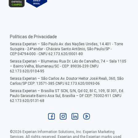
Políticas de Privacidade
Serasa Experian – São Paulo Av. das Nações Unidas, 14.401 - Torre
Sucupira - 24ºandar - Chácara Santo Antônio, São Paulo/SP -
CEP:04794-000 - CNPJ 62.173.620/0001-80
Serasa Experian – Blumenau Rua Dr. Léo de Carvalho, 74 – Sala 1105
– Bairro Velha, Blumenau/SC - CEP: 89036-239 CNPJ
62.173.620/0104-95
Serasa Experian – São Carlos Av. Doutor Heitor José Reali, 360, São
Carlos/SP CEP: 13571-385 CNPJ 62.173.620/0093-06
Serasa Experian – Brasília ST SCN, S/N, Qd 02, Bl C, 109, Sl 301, Ed.
Paulo Sarasate Bairro Asa Sul, Brasília – DF CEP: 70302-911 CNPJ
62.173.620/0131-68
©
2026
Experian Information Solutions, Inc. Experian Marketing
Services. All rights reserved. Experian and the Experian marks used