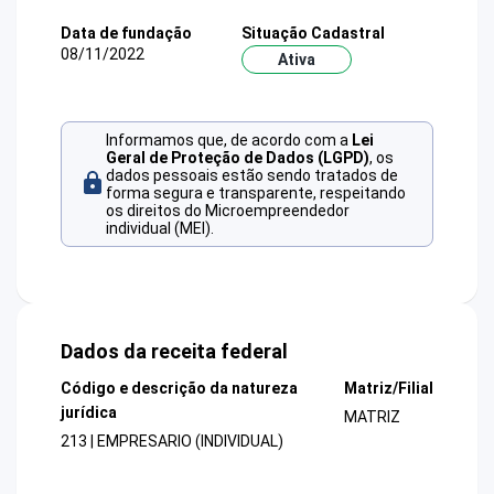
Data de fundação
Situação Cadastral
08/11/2022
Ativa
Informamos que, de acordo com a
Lei
Geral de Proteção de Dados (LGPD)
, os
dados pessoais estão sendo tratados de
forma segura e transparente, respeitando
os direitos do Microempreendedor
individual (MEI).
Dados da receita federal
Código e descrição da natureza
Matriz/Filial
jurídica
MATRIZ
213 | EMPRESARIO (INDIVIDUAL)