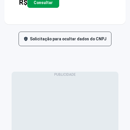
R$
Consultar
Solicitação para ocultar dados do CNPJ