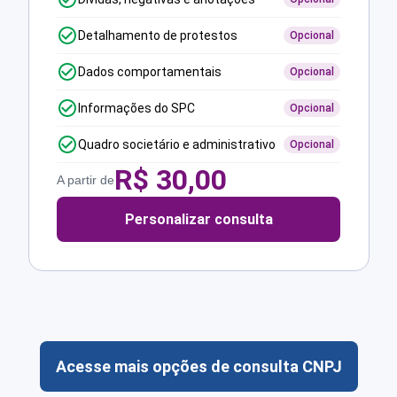
Detalhamento de protestos
Opcional
Dados comportamentais
Opcional
Informações do SPC
Opcional
Quadro societário e administrativo
Opcional
R$
30,00
A partir de
Personalizar consulta
Acesse mais opções de consulta CNPJ