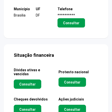
Município
UF
Telefone
Brasilia
DF
**********
Consultar
Situação financeira
Dívidas ativas e
Protesto nacional
vencidas
Consultar
Consultar
Cheques devolvidos
Ações judiciais
Consultar
Consultar