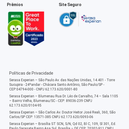
Prêmios
Site Seguro
Políticas de Privacidade
Serasa Experian – São Paulo Av. das Nações Unidas, 14.401 - Torre
Sucupira - 24ºandar - Chácara Santo Antônio, São Paulo/SP -
CEP:04794-000 - CNPJ 62.173.620/0001-80
Serasa Experian – Blumenau Rua Dr. Léo de Carvalho, 74 – Sala 1105
– Bairro Velha, Blumenau/SC - CEP: 89036-239 CNPJ
62.173.620/0104-95
Serasa Experian – São Carlos Av. Doutor Heitor José Reali, 360, São
Carlos/SP CEP: 13571-385 CNPJ 62.173.620/0093-06
Serasa Experian – Brasília ST SCN, S/N, Qd 02, Bl C, 109, Sl 301, Ed.
Paulo Sarasate Bairro Asa Sul, Brasília – DF CEP: 70302-911 CNPJ