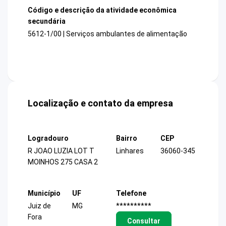
Código e descrição da atividade econômica
secundária
5612-1/00 | Serviços ambulantes de alimentação
Localização e contato da empresa
Logradouro
Bairro
CEP
R JOAO LUZIA LOT T
Linhares
36060-345
MOINHOS 275 CASA 2
Município
UF
Telefone
Juiz de
MG
**********
Fora
Consultar