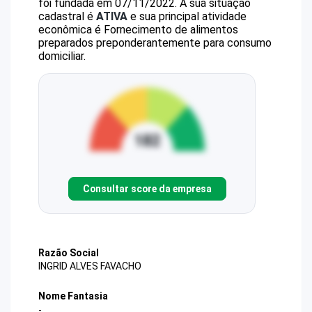
foi fundada em 07/11/2022.
A sua situação
cadastral é
ATIVA
e sua principal atividade
econômica é Fornecimento de alimentos
preparados preponderantemente para consumo
domiciliar.
Consultar score da empresa
Razão Social
INGRID ALVES FAVACHO
Nome Fantasia
-