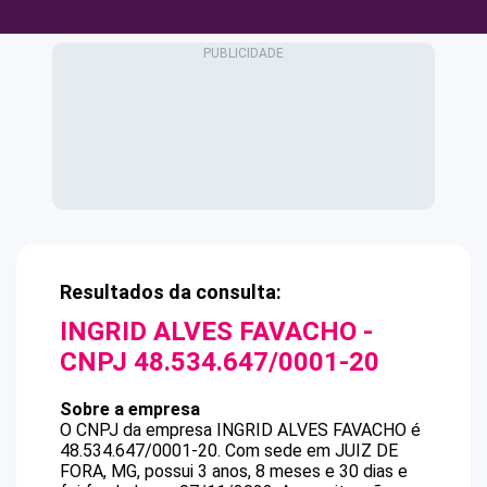
Resultados da consulta:
INGRID ALVES FAVACHO
-
CNPJ
48.534.647/0001-20
Sobre a empresa
O CNPJ da empresa
INGRID ALVES FAVACHO
é
48.534.647/0001-20
.
Com sede em JUIZ DE
FORA, MG, possui 3 anos, 8 meses e 30 dias e