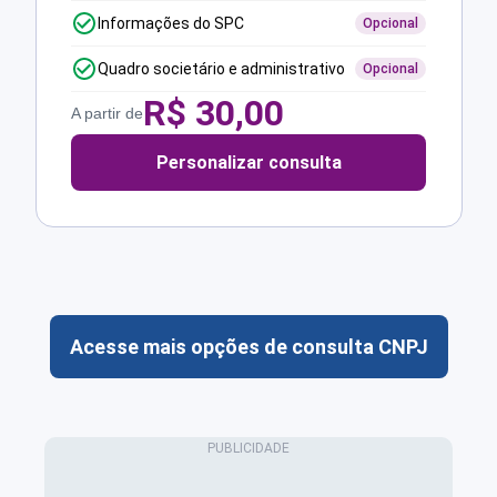
Informações do SPC
Opcional
Quadro societário e administrativo
Opcional
R$
30,00
A partir de
Personalizar consulta
Acesse mais opções de consulta CNPJ