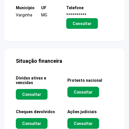
Município
UF
Telefone
Varginha
MG
**********
Consultar
Situação financeira
Dívidas ativas e
Protesto nacional
vencidas
Consultar
Consultar
Cheques devolvidos
Ações judiciais
Consultar
Consultar