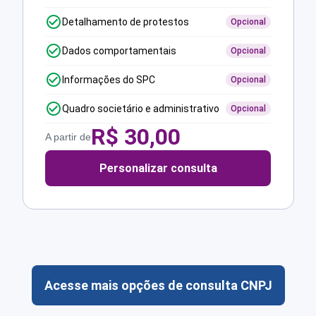
Detalhamento de protestos
Opcional
Dados comportamentais
Opcional
Informações do SPC
Opcional
Quadro societário e administrativo
Opcional
R$
30,00
A partir de
Personalizar consulta
Acesse mais opções de consulta CNPJ