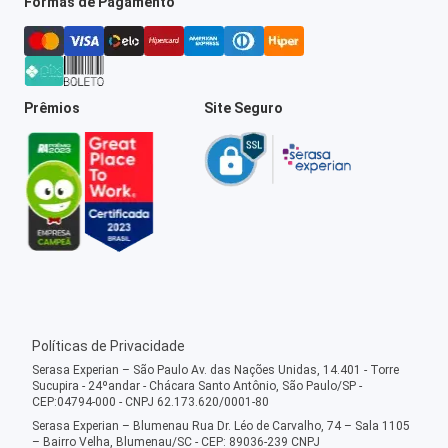
Formas de Pagamento
Prêmios
Site Seguro
Políticas de Privacidade
Serasa Experian – São Paulo Av. das Nações Unidas, 14.401 - Torre
Sucupira - 24ºandar - Chácara Santo Antônio, São Paulo/SP -
CEP:04794-000 - CNPJ 62.173.620/0001-80
Serasa Experian – Blumenau Rua Dr. Léo de Carvalho, 74 – Sala 1105
– Bairro Velha, Blumenau/SC - CEP: 89036-239 CNPJ