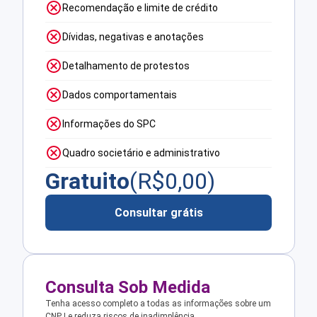
Recomendação e limite de crédito
Dívidas, negativas e anotações
Detalhamento de protestos
Dados comportamentais
Informações do SPC
Quadro societário e administrativo
Gratuito
(R$
0,00
)
Consultar grátis
Consulta Sob Medida
Tenha acesso completo a todas as informações sobre um
CNPJ e reduza riscos de inadimplência.