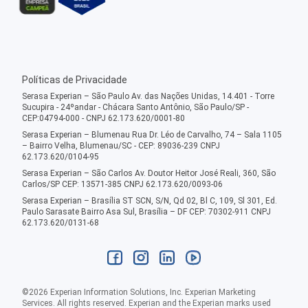
Políticas de Privacidade
Serasa Experian – São Paulo Av. das Nações Unidas, 14.401 - Torre
Sucupira - 24ºandar - Chácara Santo Antônio, São Paulo/SP -
CEP:04794-000 - CNPJ 62.173.620/0001-80
Serasa Experian – Blumenau Rua Dr. Léo de Carvalho, 74 – Sala 1105
– Bairro Velha, Blumenau/SC - CEP: 89036-239 CNPJ
62.173.620/0104-95
Serasa Experian – São Carlos Av. Doutor Heitor José Reali, 360, São
Carlos/SP CEP: 13571-385 CNPJ 62.173.620/0093-06
Serasa Experian – Brasília ST SCN, S/N, Qd 02, Bl C, 109, Sl 301, Ed.
Paulo Sarasate Bairro Asa Sul, Brasília – DF CEP: 70302-911 CNPJ
62.173.620/0131-68
©
2026
Experian Information Solutions, Inc. Experian Marketing
Services. All rights reserved. Experian and the Experian marks used