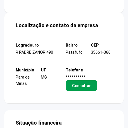
Localização e contato da empresa
Logradouro
Bairro
CEP
R PADRE ZANOR 490
Patafufo
35661-366
Município
UF
Telefone
Para de
MG
**********
Minas
Consultar
Situação financeira