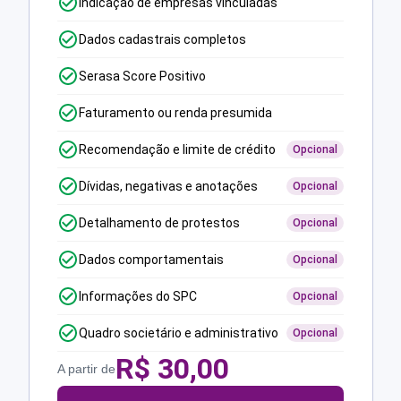
Indicação de empresas vinculadas
Dados cadastrais completos
Serasa Score Positivo
Faturamento ou renda presumida
Recomendação e limite de crédito
Opcional
Dívidas, negativas e anotações
Opcional
Detalhamento de protestos
Opcional
Dados comportamentais
Opcional
Informações do SPC
Opcional
Quadro societário e administrativo
Opcional
R$
30,00
A partir de