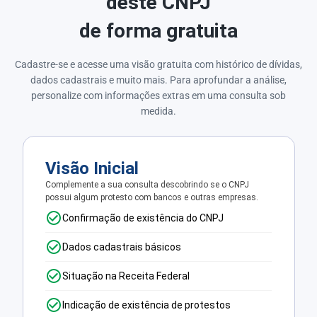
deste CNPJ
de forma gratuita
Cadastre-se e acesse uma visão gratuita com histórico de dívidas,
dados cadastrais e muito mais. Para aprofundar a análise,
personalize com informações extras em uma consulta sob
medida.
Visão Inicial
Complemente a sua consulta descobrindo se o CNPJ
possui algum protesto com bancos e outras empresas.
Confirmação de existência do CNPJ
Dados cadastrais básicos
Situação na Receita Federal
Indicação de existência de protestos