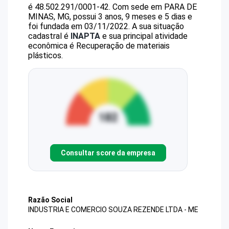
é
48.502.291/0001-42
.
Com sede em PARA DE
MINAS, MG, possui 3 anos, 9 meses e 5 dias e
foi fundada em 03/11/2022.
A sua situação
cadastral é
INAPTA
e sua principal atividade
econômica é Recuperação de materiais
plásticos.
Consultar score da empresa
Razão Social
INDUSTRIA E COMERCIO SOUZA REZENDE LTDA - ME