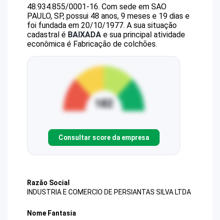
48.934.855/0001-16
.
Com sede em SAO
PAULO, SP, possui 48 anos, 9 meses e 19 dias e
foi fundada em 20/10/1977.
A sua situação
cadastral é
BAIXADA
e sua principal atividade
econômica é Fabricação de colchões.
Consultar score da empresa
Razão Social
INDUSTRIA E COMERCIO DE PERSIANTAS SILVA LTDA
Nome Fantasia