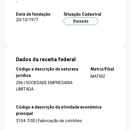
-
Data de fundação
Situação Cadastral
20/10/1977
Baixada
Dados da receita federal
Código e descrição da natureza
Matriz/Filial
jurídica
MATRIZ
206 | SOCIEDADE EMPRESARIA
LIMITADA
Código e descrição da atividade econômica
principal
3104-7/00 | Fabricação de colchões