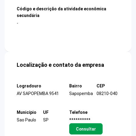
Código e descrição da atividade econômica
secundária
-
Localização e contato da empresa
Logradouro
Bairro
CEP
AV SAPOPEMBA 9541
Sapopemba
08210-040
Município
UF
Telefone
Sao Paulo
SP
**********
Consultar