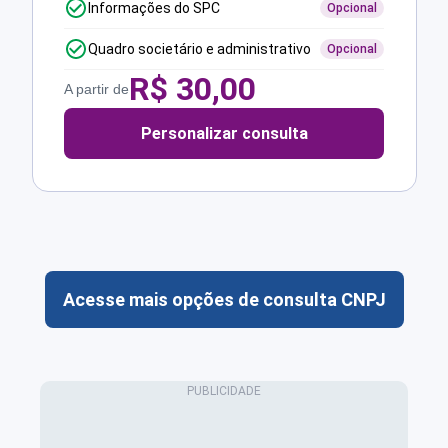
Informações do SPC
Opcional
Quadro societário e administrativo
Opcional
R$
30,00
A partir de
Personalizar consulta
Acesse mais opções de consulta CNPJ