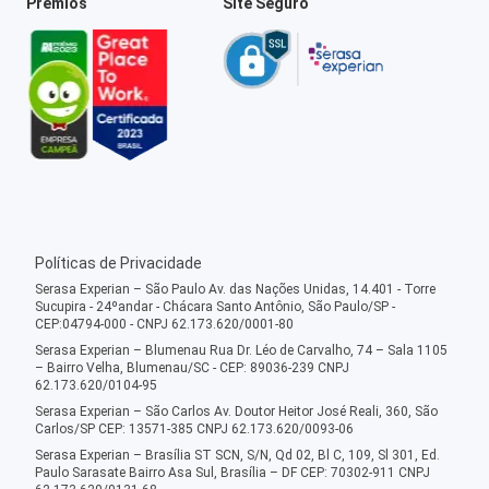
Prêmios
Site Seguro
Políticas de Privacidade
Serasa Experian – São Paulo Av. das Nações Unidas, 14.401 - Torre
Sucupira - 24ºandar - Chácara Santo Antônio, São Paulo/SP -
CEP:04794-000 - CNPJ 62.173.620/0001-80
Serasa Experian – Blumenau Rua Dr. Léo de Carvalho, 74 – Sala 1105
– Bairro Velha, Blumenau/SC - CEP: 89036-239 CNPJ
62.173.620/0104-95
Serasa Experian – São Carlos Av. Doutor Heitor José Reali, 360, São
Carlos/SP CEP: 13571-385 CNPJ 62.173.620/0093-06
Serasa Experian – Brasília ST SCN, S/N, Qd 02, Bl C, 109, Sl 301, Ed.
Paulo Sarasate Bairro Asa Sul, Brasília – DF CEP: 70302-911 CNPJ