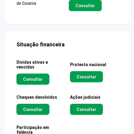
de Goiania
Consultar
Situação financeira
Dívidas ativas e
Protesto nacional
vencidas
Consultar
Consultar
Cheques devolvidos
Ações judiciais
Consultar
Consultar
Participação em
falência