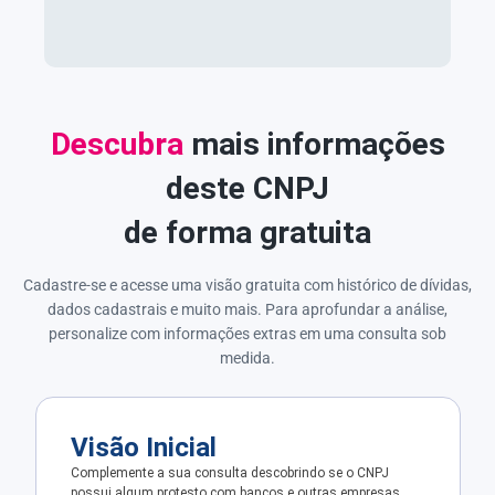
Descubra
mais informações
deste CNPJ
de forma gratuita
Cadastre-se e acesse uma visão gratuita com histórico de dívidas,
dados cadastrais e muito mais. Para aprofundar a análise,
personalize com informações extras em uma consulta sob
medida.
Visão Inicial
Complemente a sua consulta descobrindo se o CNPJ
possui algum protesto com bancos e outras empresas.