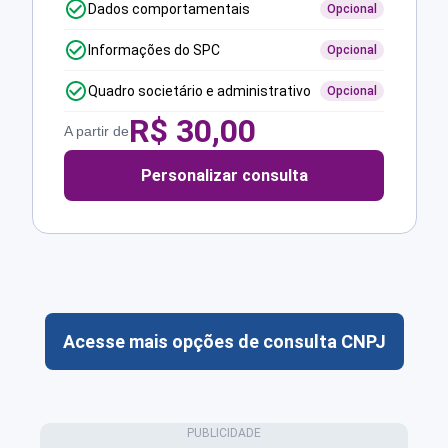
Dados comportamentais
Opcional
Informações do SPC
Opcional
Quadro societário e administrativo
Opcional
R$
30,00
A partir de
Personalizar consulta
Acesse mais opções de consulta CNPJ