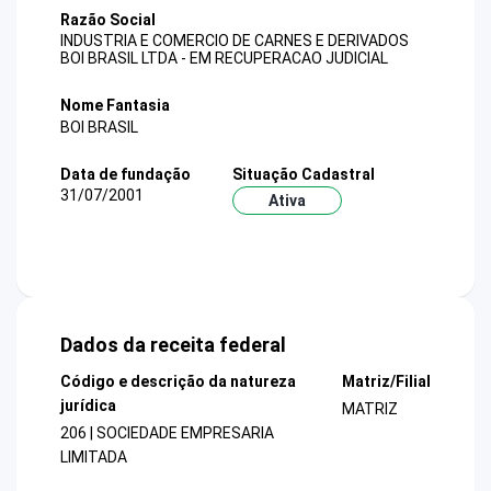
Razão Social
INDUSTRIA E COMERCIO DE CARNES E DERIVADOS
BOI BRASIL LTDA - EM RECUPERACAO JUDICIAL
Nome Fantasia
BOI BRASIL
Data de fundação
Situação Cadastral
31/07/2001
Ativa
Dados da receita federal
Código e descrição da natureza
Matriz/Filial
jurídica
MATRIZ
206 | SOCIEDADE EMPRESARIA
LIMITADA