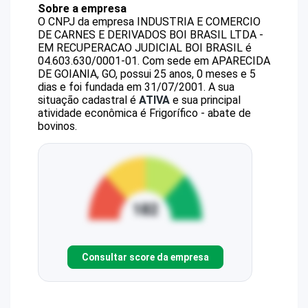
Sobre a empresa
O CNPJ da empresa
INDUSTRIA E COMERCIO
DE CARNES E DERIVADOS BOI BRASIL LTDA -
EM RECUPERACAO JUDICIAL
BOI BRASIL
é
04.603.630/0001-01
.
Com sede em APARECIDA
DE GOIANIA, GO, possui 25 anos, 0 meses e 5
dias e foi fundada em 31/07/2001.
A sua
situação cadastral é
ATIVA
e sua principal
atividade econômica é Frigorífico - abate de
bovinos.
Consultar score da empresa