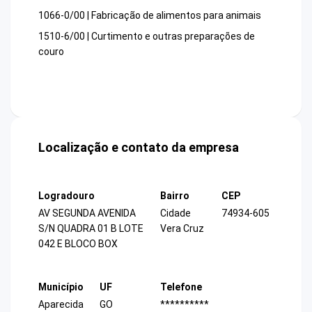
1066-0/00 | Fabricação de alimentos para animais
1510-6/00 | Curtimento e outras preparações de
couro
Localização e contato da empresa
Logradouro
Bairro
CEP
AV SEGUNDA AVENIDA
Cidade
74934-605
S/N QUADRA 01 B LOTE
Vera Cruz
042 E BLOCO BOX
Município
UF
Telefone
Aparecida
GO
**********