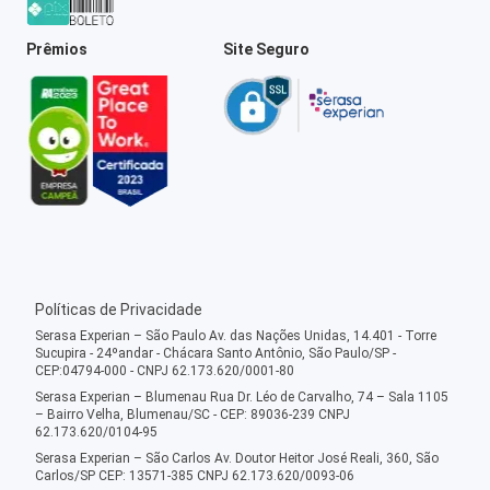
Prêmios
Site Seguro
Políticas de Privacidade
Serasa Experian – São Paulo Av. das Nações Unidas, 14.401 - Torre
Sucupira - 24ºandar - Chácara Santo Antônio, São Paulo/SP -
CEP:04794-000 - CNPJ 62.173.620/0001-80
Serasa Experian – Blumenau Rua Dr. Léo de Carvalho, 74 – Sala 1105
– Bairro Velha, Blumenau/SC - CEP: 89036-239 CNPJ
62.173.620/0104-95
Serasa Experian – São Carlos Av. Doutor Heitor José Reali, 360, São
Carlos/SP CEP: 13571-385 CNPJ 62.173.620/0093-06