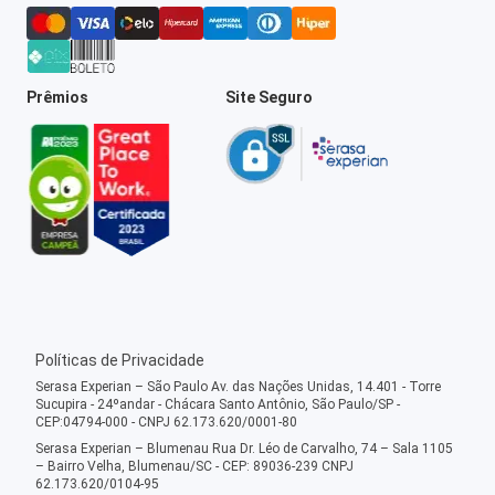
Prêmios
Site Seguro
Políticas de Privacidade
Serasa Experian – São Paulo Av. das Nações Unidas, 14.401 - Torre
Sucupira - 24ºandar - Chácara Santo Antônio, São Paulo/SP -
CEP:04794-000 - CNPJ 62.173.620/0001-80
Serasa Experian – Blumenau Rua Dr. Léo de Carvalho, 74 – Sala 1105
– Bairro Velha, Blumenau/SC - CEP: 89036-239 CNPJ
62.173.620/0104-95