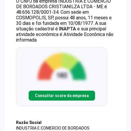
O CNPJ da empresa
INDUSTRIA E COMERCIO
DE BORDADOS CRISTIANILZA LTDA - ME
é
48.656.128/0001-34
.
Com sede em
COSMOPOLIS, SP, possui 48 anos, 11 meses e
30 dias e foi fundada em 10/08/1977.
A sua
situação cadastral é
INAPTA
e sua principal
atividade econômica é Atividade Econônica não
informada.
Consultar score da empresa
Razão Social
INDUSTRIA E COMERCIO DE BORDADOS