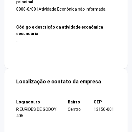
principal
8888-8/88 | Atividade Econônica não informada
Código e descrição da atividade econômica
secundária
-
Localização e contato da empresa
Logradouro
Bairro
CEP
R EURIDES DE GODOY
Centro
13150-001
405