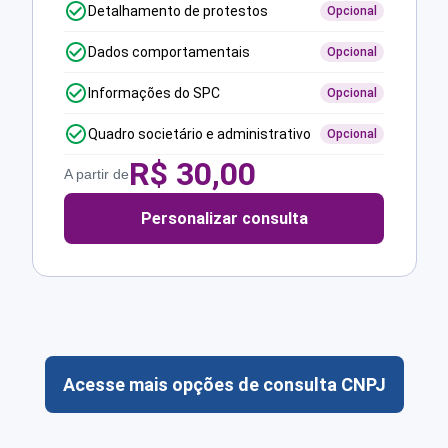
Detalhamento de protestos
Opcional
Dados comportamentais
Opcional
Informações do SPC
Opcional
Quadro societário e administrativo
Opcional
R$
30,00
A partir de
Personalizar consulta
Acesse mais opções de consulta CNPJ