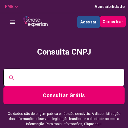
PME
Acessibilidade
Cadastrar
Acessar
Consulta CNPJ
Consultar Grátis
Os dados são de origem pública e não são sensíveis. A disponibilização
das informações observa a legislação brasileira e o direito de acesso à
informação. Para mais informações,
Clique aqui.