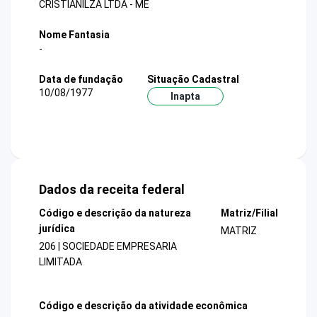
CRISTIANILZA LTDA - ME
Nome Fantasia
-
Data de fundação
Situação Cadastral
10/08/1977
Inapta
Dados da receita federal
Código e descrição da natureza
Matriz/Filial
jurídica
MATRIZ
206 | SOCIEDADE EMPRESARIA
LIMITADA
Código e descrição da atividade econômica