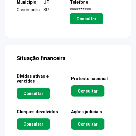
Município
UF
Telefone
Cosmopolis
SP
**********
Consultar
Situação financeira
Dívidas ativas e
Protesto nacional
vencidas
Consultar
Consultar
Cheques devolvidos
Ações judiciais
Consultar
Consultar