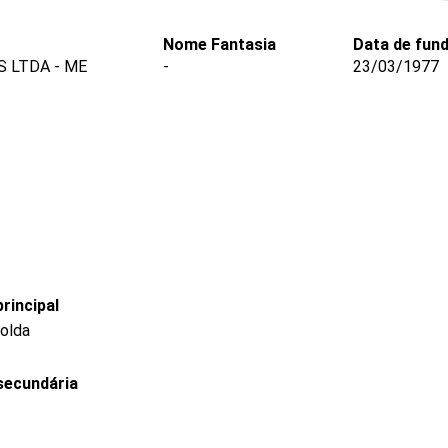
Nome Fantasia
Data de fun
 LTDA - ME
-
23/03/1977
rincipal
solda
secundária