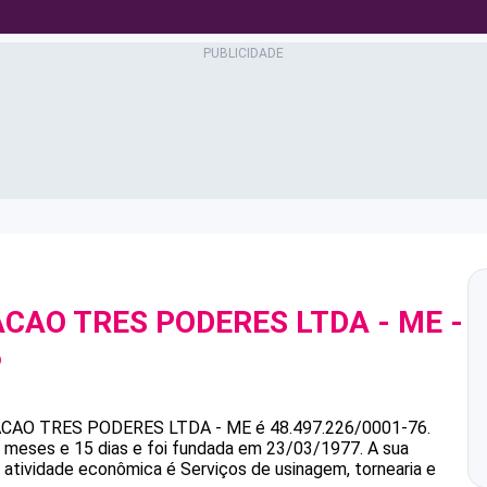
ACAO TRES PODERES LTDA - ME
-
6
ACAO TRES PODERES LTDA - ME
é
48.497.226/0001-76
.
 meses e 15 dias e foi fundada em 23/03/1977.
A sua
l atividade econômica é Serviços de usinagem, tornearia e