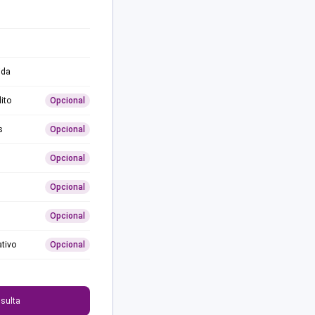
ida
ito
Opcional
s
Opcional
Opcional
Opcional
Opcional
ativo
Opcional
0
sulta