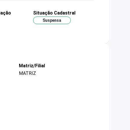
dação
Situação Cadastral
Suspensa
Matriz/Filial
MATRIZ