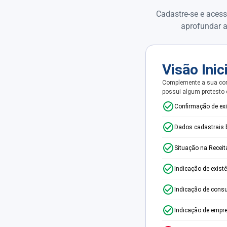
Cadastre-se e acess
aprofundar a
Visão Inic
Complemente a sua con
possui algum protesto
Confirmação de ex
Dados cadastrais 
Situação na Receit
Indicação de exist
Indicação de consu
Indicação de empr