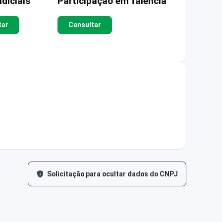
diciais
Participação em falência
tar
Consultar
Solicitação para ocultar dados do CNPJ