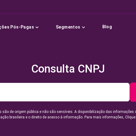
Blog
ções Pós-Pagas
Segmentos
Consulta CNPJ
 são de origem pública e não são sensíveis. A disponibilização das informações 
lação brasileira e o direito de acesso à informação. Para mais informações,
Clique