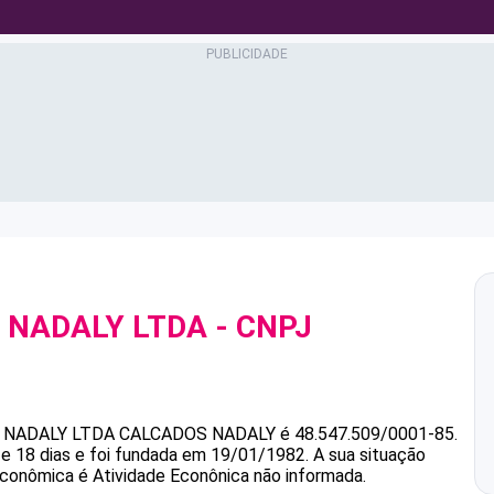
 NADALY LTDA
- CNPJ
 NADALY LTDA
CALCADOS NADALY
é
48.547.509/0001-85
.
e 18 dias e foi fundada em 19/01/1982.
A sua situação
 econômica é Atividade Econônica não informada.