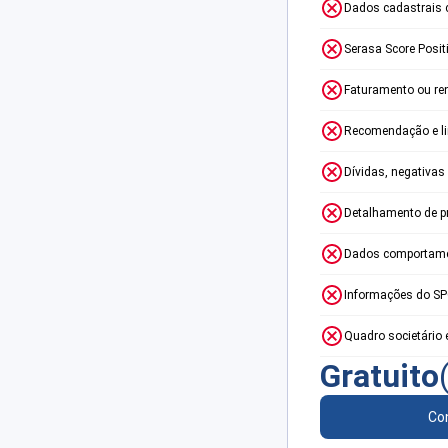
Dados cadastrais 
Serasa Score Posit
Faturamento ou re
Recomendação e lim
Dívidas, negativas
Detalhamento de p
Dados comportame
Informações do S
Quadro societário 
Gratuito
Con