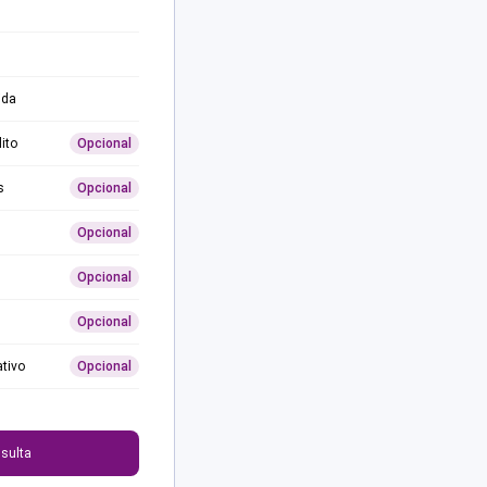
ida
ito
Opcional
s
Opcional
Opcional
Opcional
Opcional
ativo
Opcional
0
sulta