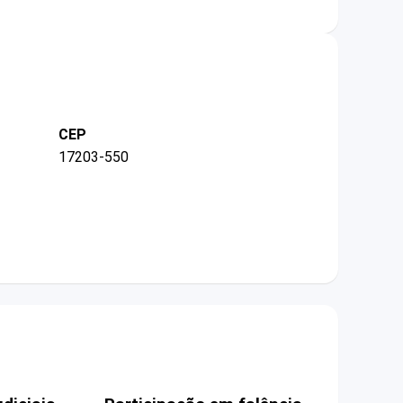
CEP
17203-550