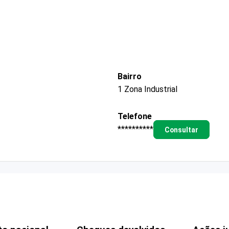
Bairro
1 Zona Industrial
Telefone
**********
Consultar