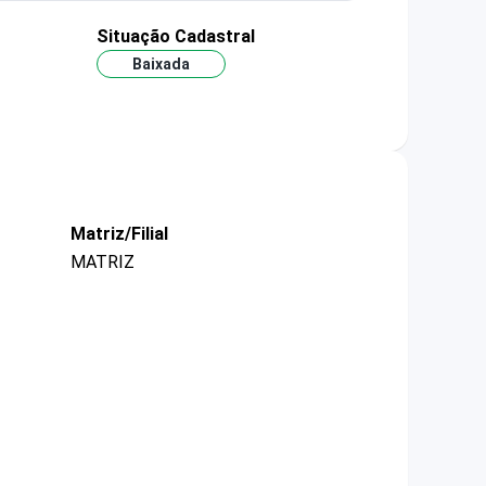
Situação Cadastral
Baixada
Matriz/Filial
MATRIZ