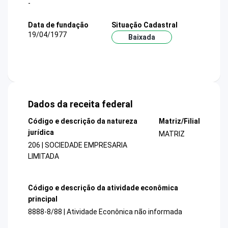
-
Data de fundação
Situação Cadastral
19/04/1977
Baixada
Dados da receita federal
Código e descrição da natureza
Matriz/Filial
jurídica
MATRIZ
206 | SOCIEDADE EMPRESARIA
LIMITADA
Código e descrição da atividade econômica
principal
8888-8/88 | Atividade Econônica não informada