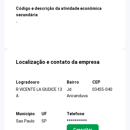
Código e descrição da atividade econômica
secundária
-
Localização e contato da empresa
Logradouro
Bairro
CEP
R VICENTE LA GIUDICE 13
Jd
03455-040
A
Aricanduva
Município
UF
Telefone
Sao Paulo
SP
**********
Consultar