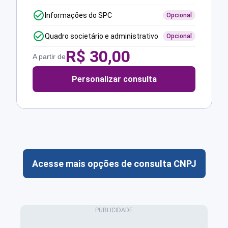
Informações do SPC
Opcional
Quadro societário e administrativo
Opcional
R$
30,00
A partir de
Personalizar consulta
Acesse mais opções de consulta CNPJ