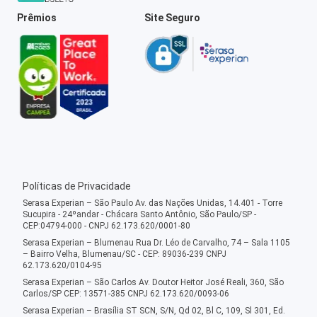
Prêmios
Site Seguro
Políticas de Privacidade
Serasa Experian – São Paulo Av. das Nações Unidas, 14.401 - Torre
Sucupira - 24ºandar - Chácara Santo Antônio, São Paulo/SP -
CEP:04794-000 - CNPJ 62.173.620/0001-80
Serasa Experian – Blumenau Rua Dr. Léo de Carvalho, 74 – Sala 1105
– Bairro Velha, Blumenau/SC - CEP: 89036-239 CNPJ
62.173.620/0104-95
Serasa Experian – São Carlos Av. Doutor Heitor José Reali, 360, São
Carlos/SP CEP: 13571-385 CNPJ 62.173.620/0093-06
Serasa Experian – Brasília ST SCN, S/N, Qd 02, Bl C, 109, Sl 301, Ed.