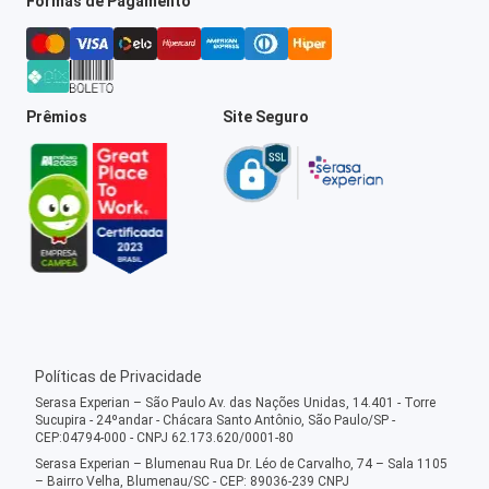
Formas de Pagamento
Prêmios
Site Seguro
Políticas de Privacidade
Serasa Experian – São Paulo Av. das Nações Unidas, 14.401 - Torre
Sucupira - 24ºandar - Chácara Santo Antônio, São Paulo/SP -
CEP:04794-000 - CNPJ 62.173.620/0001-80
Serasa Experian – Blumenau Rua Dr. Léo de Carvalho, 74 – Sala 1105
– Bairro Velha, Blumenau/SC - CEP: 89036-239 CNPJ