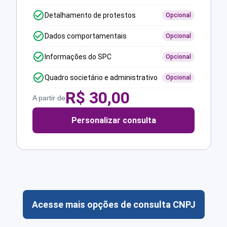
Detalhamento de protestos
Opcional
Dados comportamentais
Opcional
Informações do SPC
Opcional
Quadro societário e administrativo
Opcional
R$
30,00
A partir de
Personalizar consulta
Acesse mais opções de consulta CNPJ