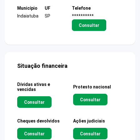
Município
UF
Telefone
Indaiatuba
SP
**********
Consultar
Situação financeira
Dívidas ativas e
Protesto nacional
vencidas
Consultar
Consultar
Cheques devolvidos
Ações judiciais
Consultar
Consultar