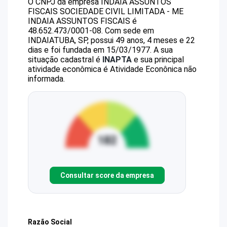
O CNPJ da empresa
INDAIA ASSUNTOS
FISCAIS SOCIEDADE CIVIL LIMITADA - ME
INDAIA ASSUNTOS FISCAIS
é
48.652.473/0001-08
.
Com sede em
INDAIATUBA, SP, possui 49 anos, 4 meses e 22
dias e foi fundada em 15/03/1977.
A sua
situação cadastral é
INAPTA
e sua principal
atividade econômica é Atividade Econônica não
informada.
Consultar score da empresa
Razão Social