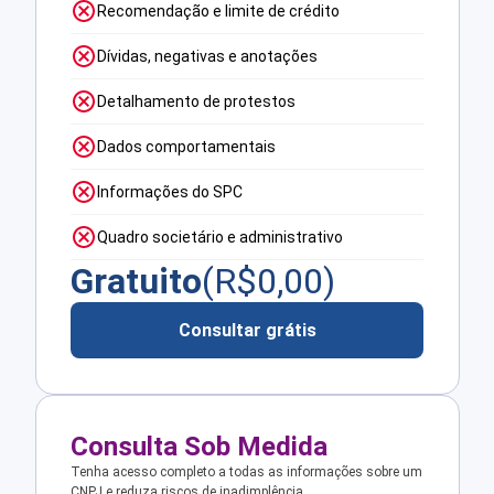
Recomendação e limite de crédito
Dívidas, negativas e anotações
Detalhamento de protestos
Dados comportamentais
Informações do SPC
Quadro societário e administrativo
Gratuito
(R$
0,00
)
Consultar grátis
Consulta Sob Medida
Tenha acesso completo a todas as informações sobre um
CNPJ e reduza riscos de inadimplência.