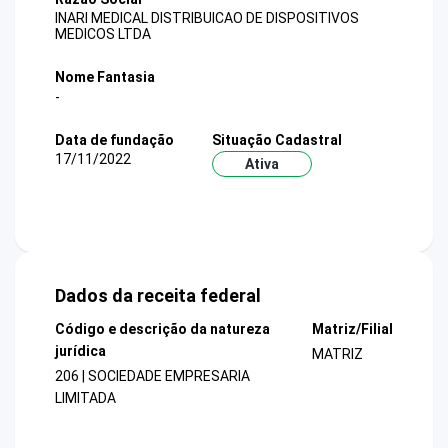
INARI MEDICAL DISTRIBUICAO DE DISPOSITIVOS
MEDICOS LTDA
Nome Fantasia
-
Data de fundação
Situação Cadastral
17/11/2022
Ativa
Dados da receita federal
Código e descrição da natureza
Matriz/Filial
jurídica
MATRIZ
206 | SOCIEDADE EMPRESARIA
LIMITADA