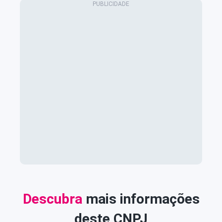
Descubra
mais informações
deste CNPJ