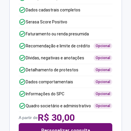
Dados cadastrais completos
Serasa Score Positivo
Faturamento ou renda presumida
Recomendação e limite de crédito
Opcional
Dívidas, negativas e anotações
Opcional
Detalhamento de protestos
Opcional
Dados comportamentais
Opcional
Informações do SPC
Opcional
Quadro societário e administrativo
Opcional
R$
30,00
A partir de
Personalizar consulta