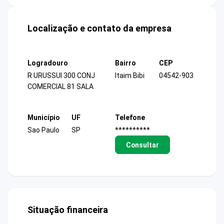
Localização e contato da empresa
Logradouro
Bairro
CEP
R URUSSUI 300 CONJ
Itaim Bibi
04542-903
COMERCIAL 81 SALA
Município
UF
Telefone
Sao Paulo
SP
**********
Consultar
Situação financeira