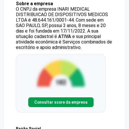
Sobre a empresa
O CNPJ da empresa
INARI MEDICAL
DISTRIBUICAO DE DISPOSITIVOS MEDICOS
LTDA
é
48.644.161/0001-44
.
Com sede em
SAO PAULO, SP, possui 3 anos, 8 meses e 20
dias e foi fundada em 17/11/2022.
A sua
situação cadastral é
ATIVA
e sua principal
atividade econômica é Serviços combinados de
escritório e apoio administrativo.
Consultar score da empresa
Razão Social