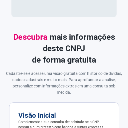
Descubra
mais informações
deste CNPJ
de forma gratuita
Cadastre-se e acesse uma visão gratuita com histórico de dívidas,
dados cadastrais e muito mais. Para aprofundar a análise,
personalize com informações extras em uma consulta sob
medida.
Visão Inicial
Complemente a sua consulta descobrindo se o CNPJ
possui algum protesto com bancos e outras empresas.