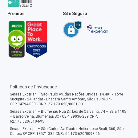
Prêmios
Site Seguro
Políticas de Privacidade
Serasa Experian – São Paulo Av. das Nações Unidas, 14.401 - Torre
Sucupira - 24ºandar - Chácara Santo Antônio, São Paulo/SP -
CEP:04794-000 - CNPJ 62.173.620/0001-80
Serasa Experian – Blumenau Rua Dr. Léo de Carvalho, 74 – Sala 1105
– Bairro Velha, Blumenau/SC - CEP: 89036-239 CNPJ
62.173.620/0104-95
Serasa Experian – São Carlos Av. Doutor Heitor José Reali, 360, São
Carlos/SP CEP: 13571-385 CNPJ 62.173.620/0093-06