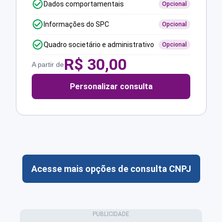
Dados comportamentais
Opcional
Informações do SPC
Opcional
Quadro societário e administrativo
Opcional
R$
30,00
A partir de
Personalizar consulta
Acesse mais opções de consulta CNPJ