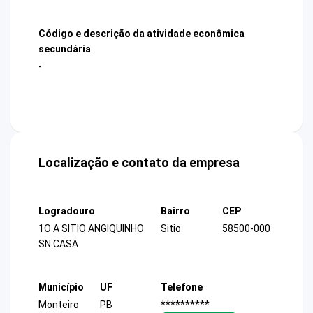
Código e descrição da atividade econômica
secundária
-
Localização e contato da empresa
Logradouro
Bairro
CEP
1O A SITIO ANGIQUINHO
Sitio
58500-000
SN CASA
Município
UF
Telefone
Monteiro
PB
**********