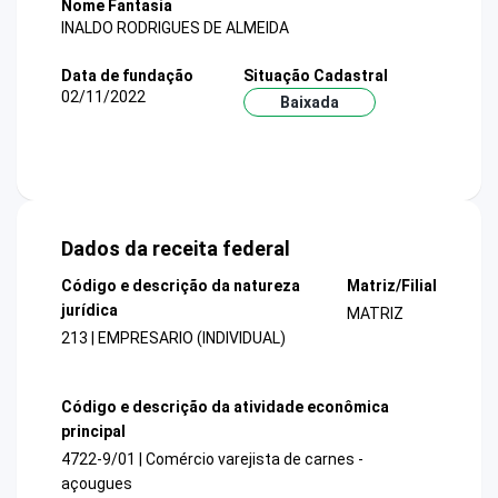
Nome Fantasia
INALDO RODRIGUES DE ALMEIDA
Data de fundação
Situação Cadastral
02/11/2022
Baixada
Dados da receita federal
Código e descrição da natureza
Matriz/Filial
jurídica
MATRIZ
213 | EMPRESARIO (INDIVIDUAL)
Código e descrição da atividade econômica
principal
4722-9/01 | Comércio varejista de carnes -
açougues