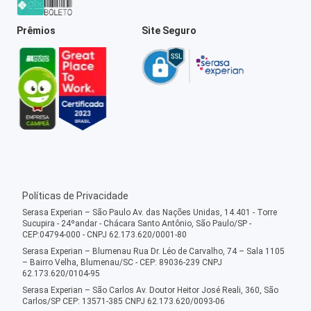
Prêmios
Site Seguro
Políticas de Privacidade
Serasa Experian – São Paulo Av. das Nações Unidas, 14.401 - Torre
Sucupira - 24ºandar - Chácara Santo Antônio, São Paulo/SP -
CEP:04794-000 - CNPJ 62.173.620/0001-80
Serasa Experian – Blumenau Rua Dr. Léo de Carvalho, 74 – Sala 1105
– Bairro Velha, Blumenau/SC - CEP: 89036-239 CNPJ
62.173.620/0104-95
Serasa Experian – São Carlos Av. Doutor Heitor José Reali, 360, São
Carlos/SP CEP: 13571-385 CNPJ 62.173.620/0093-06