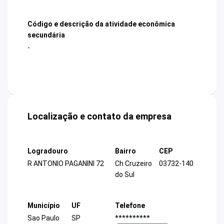
Código e descrição da atividade econômica
secundária
-
Localização e contato da empresa
Logradouro
Bairro
CEP
R ANTONIO PAGANINI 72
Ch Cruzeiro
03732-140
do Sul
Município
UF
Telefone
Sao Paulo
SP
**********