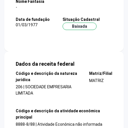
Nome Fantasia
-
Data de fundação
Situação Cadastral
01/03/1977
Baixada
Dados da receita federal
Código e descrição da natureza
Matriz/Filial
jurídica
MATRIZ
206 | SOCIEDADE EMPRESARIA
LIMITADA
Código e descrição da atividade econômica
principal
8888-8/88 | Atividade Econônica não informada