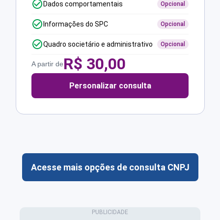
Dados comportamentais
Opcional
Informações do SPC
Opcional
Quadro societário e administrativo
Opcional
R$
30,00
A partir de
Personalizar consulta
Acesse mais opções de consulta CNPJ