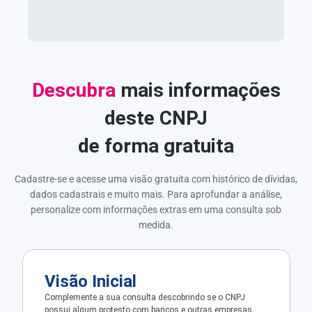
Descubra
mais informações
deste CNPJ
de forma gratuita
Cadastre-se e acesse uma visão gratuita com histórico de dívidas,
dados cadastrais e muito mais. Para aprofundar a análise,
personalize com informações extras em uma consulta sob
medida.
Visão Inicial
Complemente a sua consulta descobrindo se o CNPJ
possui algum protesto com bancos e outras empresas.