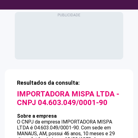
Resultados da consulta:
IMPORTADORA MISPA LTDA
-
CNPJ
04.603.049/0001-90
Sobre a empresa
O CNPJ da empresa
IMPORTADORA MISPA
LTDA
é
04.603.049/0001-90
.
Com sede em
MANAUS, AM, possui 46 anos, 10 meses e 29