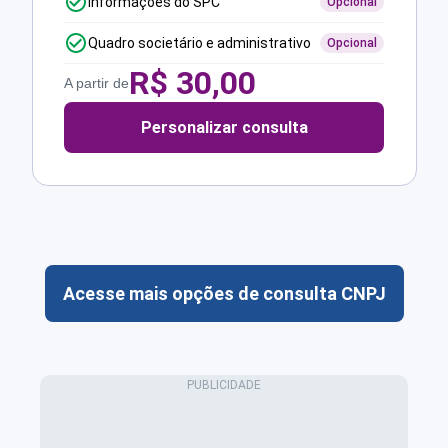
Informações do SPC
Opcional
Quadro societário e administrativo
Opcional
R$
30,00
A partir de
Personalizar consulta
Acesse mais opções de consulta CNPJ