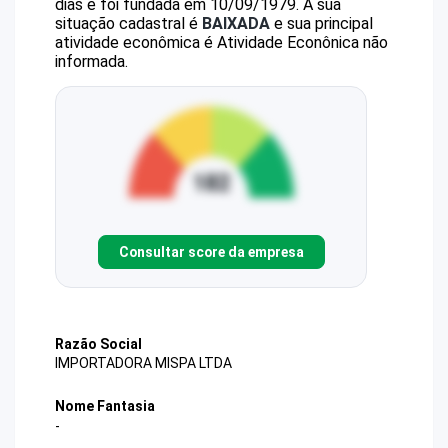
dias e foi fundada em 10/09/1979.
A sua
situação cadastral é
BAIXADA
e sua principal
atividade econômica é Atividade Econônica não
informada.
Consultar score da empresa
Razão Social
IMPORTADORA MISPA LTDA
Nome Fantasia
-