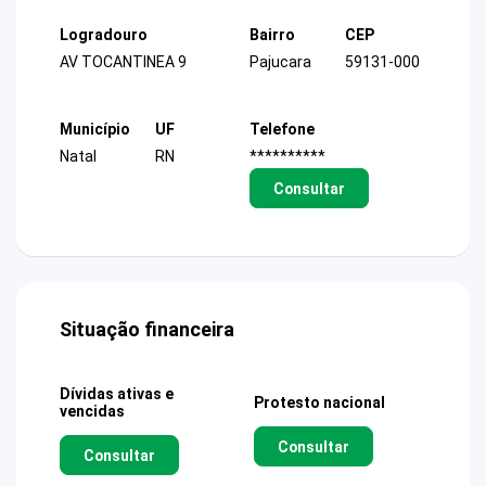
Logradouro
Bairro
CEP
AV TOCANTINEA 9
Pajucara
59131-000
Município
UF
Telefone
Natal
RN
**********
Consultar
Situação financeira
Dívidas ativas e
Protesto nacional
vencidas
Consultar
Consultar