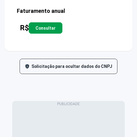
Faturamento anual
R$
Consultar
Solicitação para ocultar dados do CNPJ