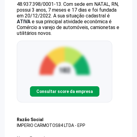
48.937.398/0001-13
.
Com sede em NATAL, RN,
possui 3 anos, 7 meses e 17 dias e foi fundada
em 20/12/2022.
A sua situação cadastral é
ATIVA
e sua principal atividade econômica é
Comércio a varejo de automóveis, camionetas e
utilitários novos.
Consultar score da empresa
Razão Social
IMPERIO CARMOTOS84 LTDA - EPP