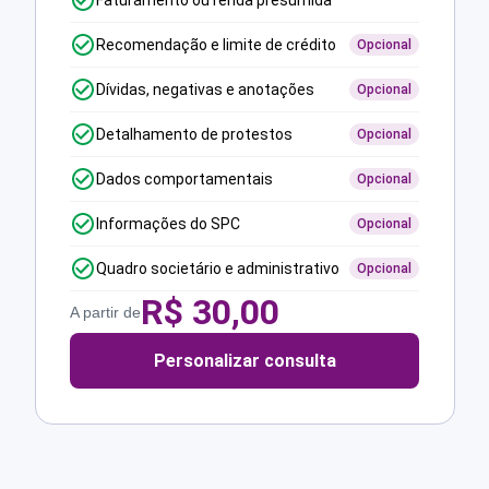
Faturamento ou renda presumida
Recomendação e limite de crédito
Opcional
Dívidas, negativas e anotações
Opcional
Detalhamento de protestos
Opcional
Dados comportamentais
Opcional
Informações do SPC
Opcional
Quadro societário e administrativo
Opcional
R$
30,00
A partir de
Personalizar consulta