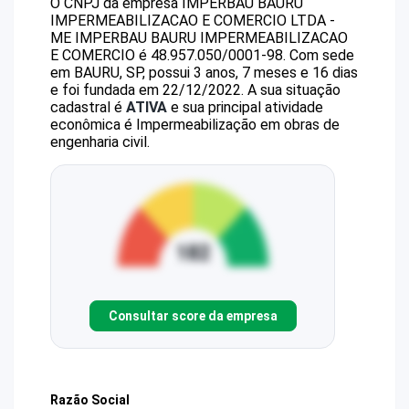
O CNPJ da empresa
IMPERBAU BAURU
IMPERMEABILIZACAO E COMERCIO LTDA -
ME
IMPERBAU BAURU IMPERMEABILIZACAO
E COMERCIO
é
48.957.050/0001-98
.
Com sede
em BAURU, SP, possui 3 anos, 7 meses e 16 dias
e foi fundada em 22/12/2022.
A sua situação
cadastral é
ATIVA
e sua principal atividade
econômica é Impermeabilização em obras de
engenharia civil.
Consultar score da empresa
Razão Social