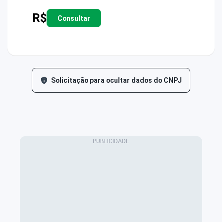
R$
Consultar
Solicitação para ocultar dados do CNPJ