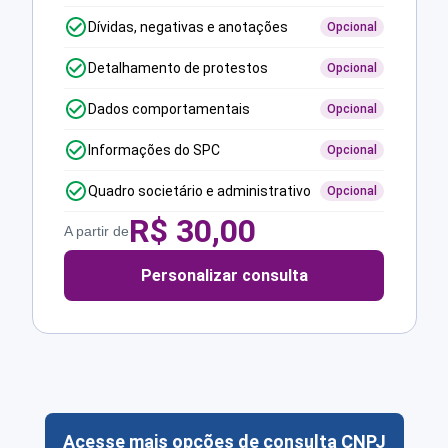
Dívidas, negativas e anotações
Opcional
Detalhamento de protestos
Opcional
Dados comportamentais
Opcional
Informações do SPC
Opcional
Quadro societário e administrativo
Opcional
R$
30,00
A partir de
Personalizar consulta
Acesse mais opções de consulta CNPJ