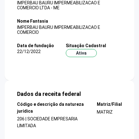
IMPERBAU BAURU IMPERMEABILIZACAO E
COMERCIO LTDA - ME
Nome Fantasia
IMPERBAU BAURU IMPERMEABILIZACAO E
COMERCIO
Data de fundação
Situação Cadastral
22/12/2022
Ativa
Dados da receita federal
Código e descrição da natureza
Matriz/Filial
jurídica
MATRIZ
206 | SOCIEDADE EMPRESARIA
LIMITADA