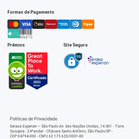
Formas de Pagamento
Prêmios
Site Seguro
Políticas de Privacidade
Serasa Experian – São Paulo Av. das Nações Unidas, 14.401 - Torre
Sucupira - 24ºandar - Chácara Santo Antônio, São Paulo/SP -
CEP:04794-000 - CNPJ 62.173.620/0001-80