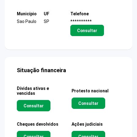
Município
UF
Telefone
Sao Paulo
SP
**********
Consultar
Situação financeira
Dívidas ativas e
Protesto nacional
vencidas
Consultar
Consultar
Cheques devolvidos
Ações judiciais
Consultar
Consultar