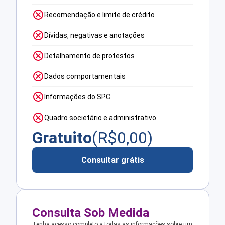
Recomendação e limite de crédito
Dívidas, negativas e anotações
Detalhamento de protestos
Dados comportamentais
Informações do SPC
Quadro societário e administrativo
Gratuito
(R$
0,00
)
Consultar grátis
Consulta Sob Medida
Tenha acesso completo a todas as informações sobre um