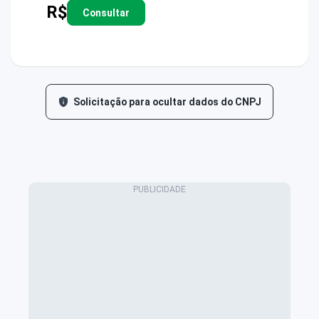
R$
Consultar
Solicitação para ocultar dados do CNPJ