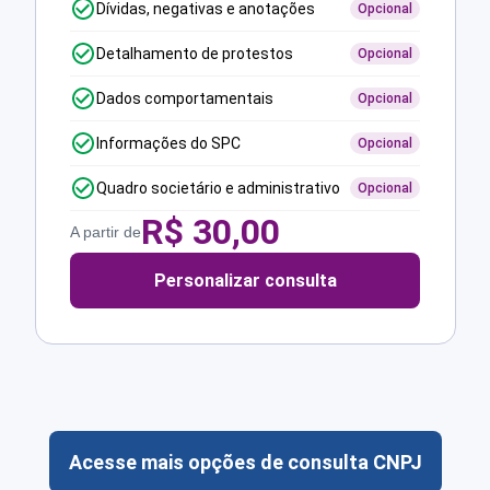
Dívidas, negativas e anotações
Opcional
Detalhamento de protestos
Opcional
Dados comportamentais
Opcional
Informações do SPC
Opcional
Quadro societário e administrativo
Opcional
R$
30,00
A partir de
Personalizar consulta
Acesse mais opções de consulta CNPJ