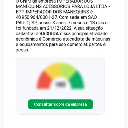
O CNPJ da empresa
IMPERADOR DOS
MANEQUINS ACESSORIOS PARA LOJA LTDA -
EPP
IMPERADOR DOS MANEQUINS
é
48.950.964/0001-27
.
Com sede em SAO
PAULO, SP, possui 3 anos, 7 meses e 18 dias e
foi fundada em 21/12/2022.
A sua situação
cadastral é
BAIXADA
e sua principal atividade
econômica é Comércio atacadista de máquinas
e equipamentos para uso comercial; partes e
peças.
Consultar score da empresa