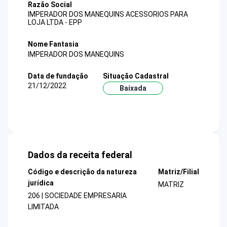
Razão Social
IMPERADOR DOS MANEQUINS ACESSORIOS PARA
LOJA LTDA - EPP
Nome Fantasia
IMPERADOR DOS MANEQUINS
Data de fundação
Situação Cadastral
21/12/2022
Baixada
Dados da receita federal
Código e descrição da natureza
Matriz/Filial
jurídica
MATRIZ
206 | SOCIEDADE EMPRESARIA
LIMITADA