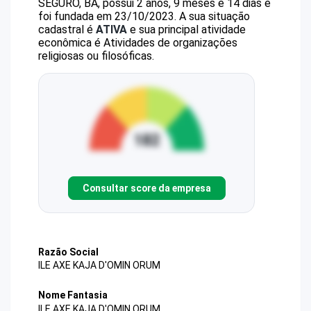
SEGURO, BA, possui 2 anos, 9 meses e 14 dias e
foi fundada em 23/10/2023.
A sua situação
cadastral é
ATIVA
e sua principal atividade
econômica é Atividades de organizações
religiosas ou filosóficas.
Consultar score da empresa
Razão Social
ILE AXE KAJA D'OMIN ORUM
Nome Fantasia
ILE AXE KAJA D'OMIN ORUM