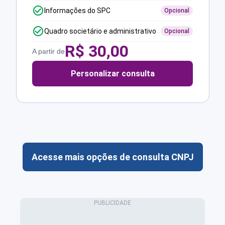
Informações do SPC
Opcional
Quadro societário e administrativo
Opcional
R$
30,00
A partir de
Personalizar consulta
Acesse mais opções de consulta CNPJ