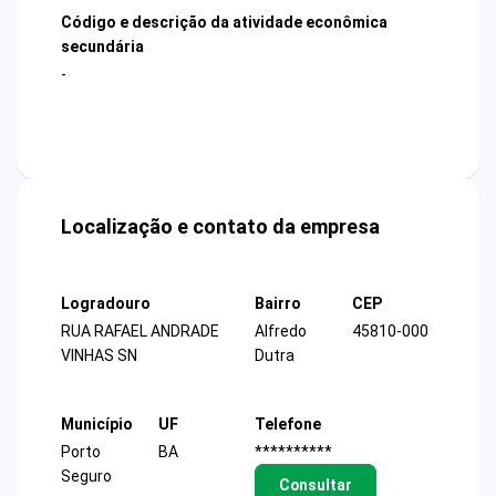
Código e descrição da atividade econômica
secundária
-
Localização e contato da empresa
Logradouro
Bairro
CEP
RUA RAFAEL ANDRADE
Alfredo
45810-000
VINHAS SN
Dutra
Município
UF
Telefone
Porto
BA
**********
Seguro
Consultar