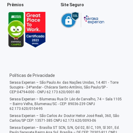
Prêmios
Site Seguro
Políticas de Privacidade
Serasa Experian – São Paulo Av. das Nações Unidas, 14.401 - Torre
Sucupira - 24ºandar - Chácara Santo Antônio, São Paulo/SP -
CEP:04794-000 - CNPJ 62.173.620/0001-80
Serasa Experian – Blumenau Rua Dr. Léo de Carvalho, 74 – Sala 1105
– Bairro Velha, Blumenau/SC - CEP: 89036-239 CNPJ
62.173.620/0104-95
Serasa Experian – São Carlos Av. Doutor Heitor José Reali, 360, São
Carlos/SP CEP: 13571-385 CNPJ 62.173.620/0093-06
Serasa Experian – Brasília ST SCN, S/N, Qd 02, Bl C, 109, Sl 301, Ed.
Paulo Sarasate Bairro Asa Sul, Brasília – DF CEP: 70302-911 CNPJ