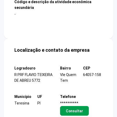
Código e descrição da atividade econômica
secundária
-
Localização e contato da empresa
Logradouro
Bairro
CEP
R PRF FLAVIO TEIXEIRA
Vle Quem
64057-158
DE ABREU 5772
Tem
Município
UF
Telefone
Teresina
PI
**********
Consultar