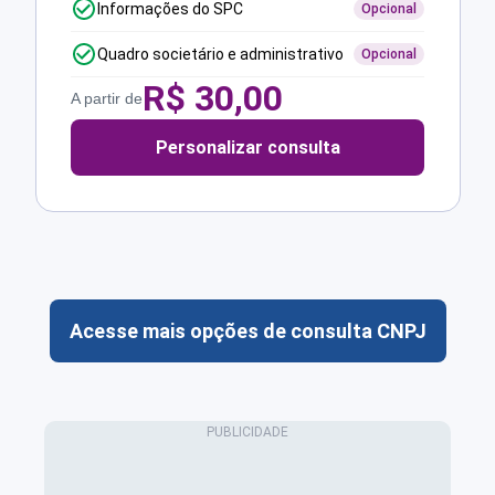
Informações do SPC
Opcional
Quadro societário e administrativo
Opcional
R$
30,00
A partir de
Personalizar consulta
Acesse mais opções de consulta CNPJ