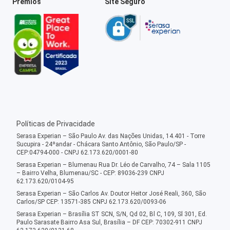
Prêmios
Site Seguro
Políticas de Privacidade
Serasa Experian – São Paulo Av. das Nações Unidas, 14.401 - Torre
Sucupira - 24ºandar - Chácara Santo Antônio, São Paulo/SP -
CEP:04794-000 - CNPJ 62.173.620/0001-80
Serasa Experian – Blumenau Rua Dr. Léo de Carvalho, 74 – Sala 1105
– Bairro Velha, Blumenau/SC - CEP: 89036-239 CNPJ
62.173.620/0104-95
Serasa Experian – São Carlos Av. Doutor Heitor José Reali, 360, São
Carlos/SP CEP: 13571-385 CNPJ 62.173.620/0093-06
Serasa Experian – Brasília ST SCN, S/N, Qd 02, Bl C, 109, Sl 301, Ed.
Paulo Sarasate Bairro Asa Sul, Brasília – DF CEP: 70302-911 CNPJ