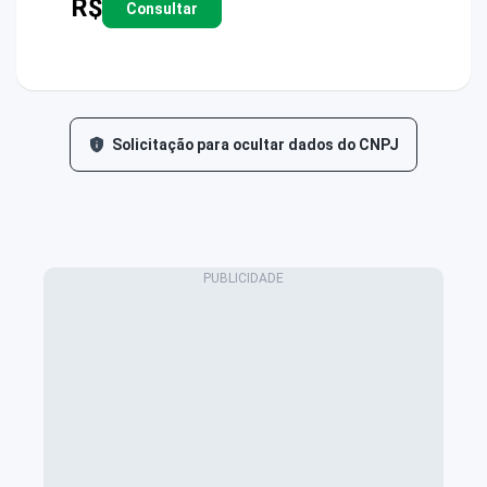
R$
Consultar
Solicitação para ocultar dados do CNPJ