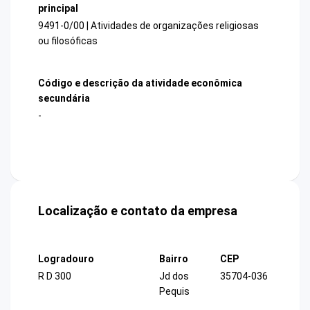
principal
9491-0/00 | Atividades de organizações religiosas
ou filosóficas
Código e descrição da atividade econômica
secundária
-
Localização e contato da empresa
Logradouro
Bairro
CEP
R D 300
Jd dos
35704-036
Pequis