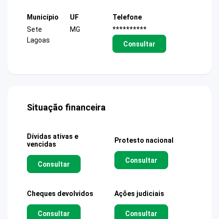
Município
UF
Telefone
Sete
MG
**********
Lagoas
Consultar
Situação financeira
Dívidas ativas e
Protesto nacional
vencidas
Consultar
Consultar
Cheques devolvidos
Ações judiciais
Consultar
Consultar