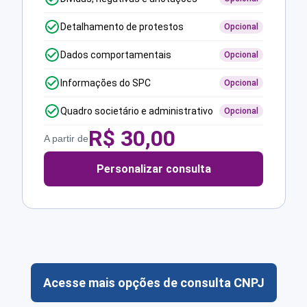
Detalhamento de protestos
Opcional
Dados comportamentais
Opcional
Informações do SPC
Opcional
Quadro societário e administrativo
Opcional
R$
30,00
A partir de
Personalizar consulta
Acesse mais opções de consulta CNPJ