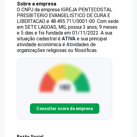
Sobre a empresa
O CNPJ da empresa
IGREJA PENTECOSTAL
PRESBITERIO EVANGELISTICO DE CURA E
LIBERTACAO
é
48.495.711/0001-00
.
Com sede
em SETE LAGOAS, MG, possui 3 anos, 9 meses
e 5 dias e foi fundada em 01/11/2022.
A sua
situação cadastral é
ATIVA
e sua principal
atividade econômica é Atividades de
organizações religiosas ou filosóficas.
Consultar score da empresa
Razão Social