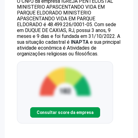
O CNPJ da empresa
IGREJA PENTECOSTAL
MINISTERIO APASCENTANDO VIDA EM
PARQUE ELDORADO
MINISTERIO
APASCENTANDO VIDA EM PARQUE
ELDORADO
é
48.499.226/0001-05
.
Com sede
em DUQUE DE CAXIAS, RJ, possui 3 anos, 9
meses e 9 dias e foi fundada em 31/10/2022.
A
sua situação cadastral é
INAPTA
e sua principal
atividade econômica é Atividades de
organizações religiosas ou filosóficas.
Consultar score da empresa