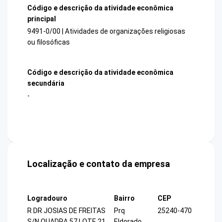
Código e descrição da atividade econômica
principal
9491-0/00 | Atividades de organizações religiosas
ou filosóficas
Código e descrição da atividade econômica
secundária
-
Localização e contato da empresa
Logradouro
Bairro
CEP
R DR JOSIAS DE FREITAS
Prq
25240-470
S/N QUADRA 57 LOTE 21
Eldorado