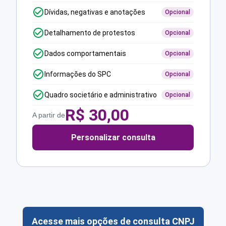
Dívidas, negativas e anotações
Opcional
Detalhamento de protestos
Opcional
Dados comportamentais
Opcional
Informações do SPC
Opcional
Quadro societário e administrativo
Opcional
R$
30,00
A partir de
Personalizar consulta
Acesse mais opções de consulta CNPJ