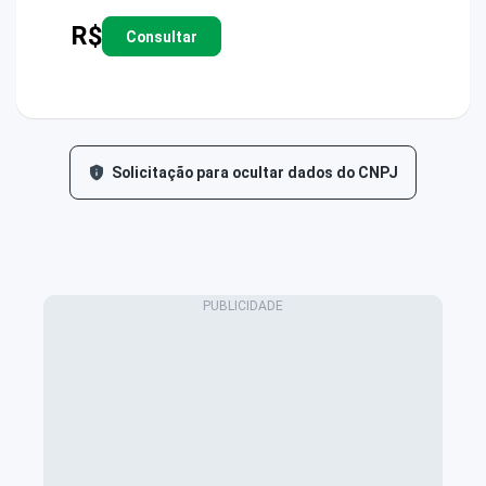
R$
Consultar
Solicitação para ocultar dados do CNPJ