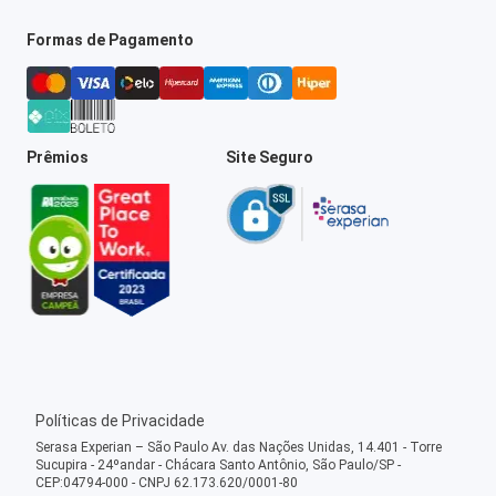
Formas de Pagamento
Prêmios
Site Seguro
Políticas de Privacidade
Serasa Experian – São Paulo Av. das Nações Unidas, 14.401 - Torre
Sucupira - 24ºandar - Chácara Santo Antônio, São Paulo/SP -
CEP:04794-000 - CNPJ 62.173.620/0001-80