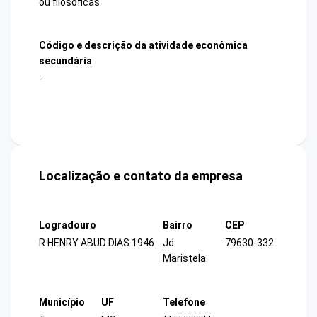
ou filosóficas
Código e descrição da atividade econômica
secundária
-
Localização e contato da empresa
Logradouro
Bairro
CEP
R HENRY ABUD DIAS 1946
Jd
79630-332
Maristela
Município
UF
Telefone