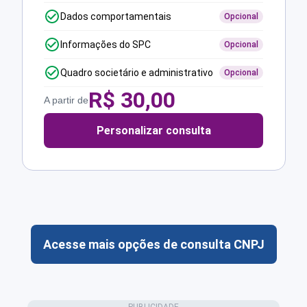
Dados comportamentais
Opcional
Informações do SPC
Opcional
Quadro societário e administrativo
Opcional
R$
30,00
A partir de
Personalizar consulta
Acesse mais opções de consulta CNPJ