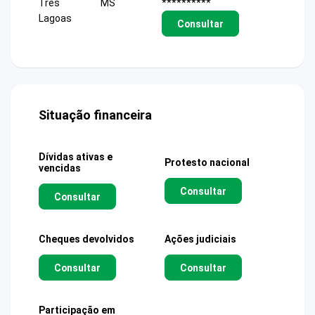
Tres
MS
**********
Lagoas
Consultar
Situação financeira
Dívidas ativas e
Protesto nacional
vencidas
Consultar
Consultar
Cheques devolvidos
Ações judiciais
Consultar
Consultar
Participação em