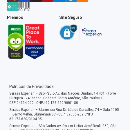
Prêmios
Site Seguro
Políticas de Privacidade
Serasa Experian – São Paulo Av. das Nações Unidas, 14.401 - Torre
Sucupira - 24ºandar - Chácara Santo Antônio, São Paulo/SP -
CEP:04794-000 - CNPJ 62.173.620/0001-80
Serasa Experian – Blumenau Rua Dr. Léo de Carvalho, 74 – Sala 1105
– Bairro Velha, Blumenau/SC - CEP: 89036-239 CNPJ
62.173.620/0104-95
Serasa Experian – São Carlos Av. Doutor Heitor José Reali, 360, São