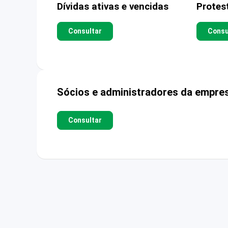
Dívidas ativas e vencidas
Protes
Consultar
Consu
Sócios e administradores da empre
Consultar