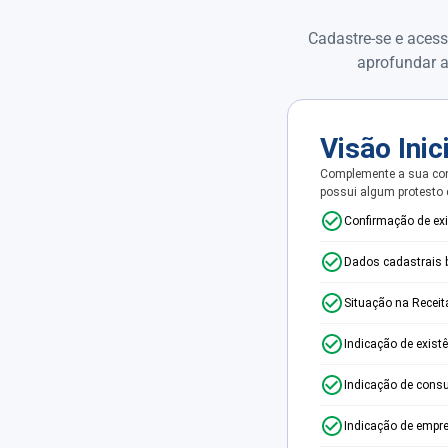
Cadastre-se e acess
aprofundar a
Visão Inic
Complemente a sua con
possui algum protesto
Confirmação de ex
Dados cadastrais 
Situação na Receit
Indicação de exist
Indicação de consu
Indicação de empr