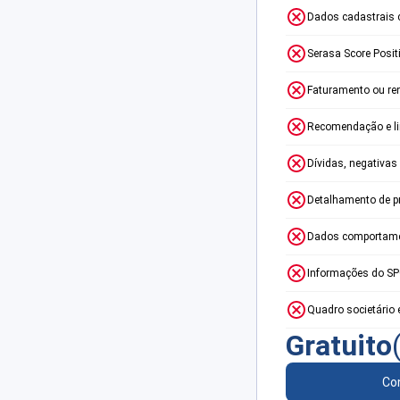
Dados cadastrais 
Serasa Score Posit
Faturamento ou re
Recomendação e lim
Dívidas, negativas
Detalhamento de p
Dados comportame
Informações do S
Quadro societário 
Gratuito
Con