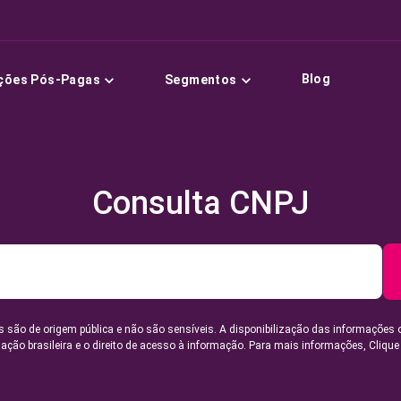
Blog
ções Pós-Pagas
Segmentos
Consulta CNPJ
 são de origem pública e não são sensíveis. A disponibilização das informações 
lação brasileira e o direito de acesso à informação. Para mais informações,
Clique