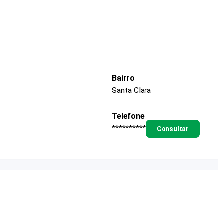
Bairro
Santa Clara
Telefone
**********
Consultar