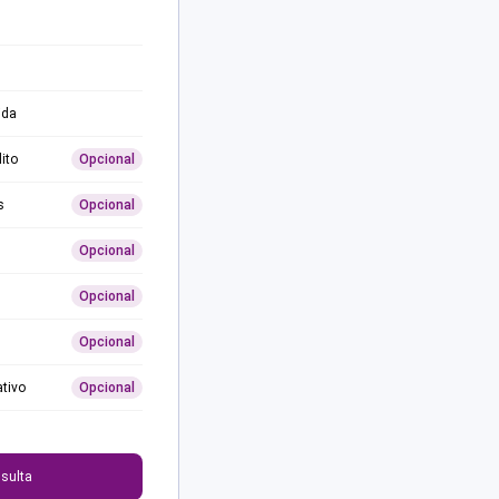
ida
ito
Opcional
s
Opcional
Opcional
Opcional
Opcional
ativo
Opcional
0
sulta