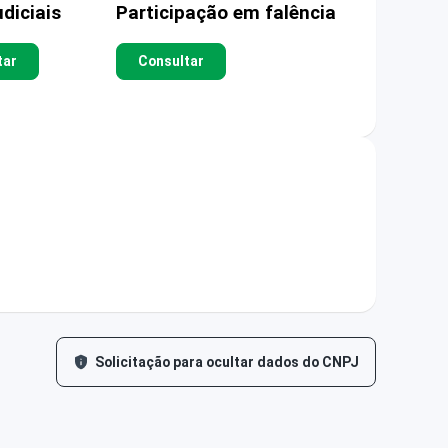
diciais
Participação em falência
tar
Consultar
Solicitação para ocultar dados do CNPJ