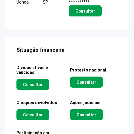
Uchoa
SP
**********
Consultar
Situação financeira
Dívidas ativas e
Protesto nacional
vencidas
Consultar
Consultar
Cheques devolvidos
Ações judiciais
Consultar
Consultar
Participação em