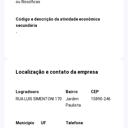
ou filosóficas
Código e descrição da atividade econômica
secundária
-
Localização e contato da empresa
Logradouro
Bairro
CEP
RUA LUIS SIMENTONI 170
Jardim
15890-246
Paulista
Município
UF
Telefone