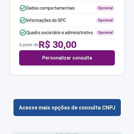
Dados comportamentais
Opcional
Informações do SPC
Opcional
Quadro societário e administrativo
Opcional
R$
30,00
A partir de
Personalizar consulta
Acesse mais opções de consulta CNPJ