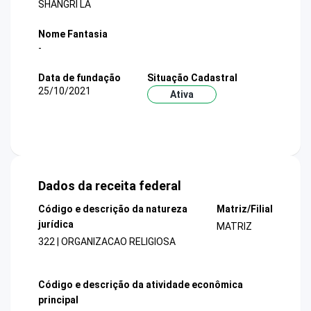
SHANGRI LA
Nome Fantasia
-
Data de fundação
Situação Cadastral
25/10/2021
Ativa
Dados da receita federal
Código e descrição da natureza
Matriz/Filial
jurídica
MATRIZ
322 | ORGANIZACAO RELIGIOSA
Código e descrição da atividade econômica
principal