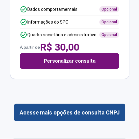
Dados comportamentais
Opcional
Informações do SPC
Opcional
Quadro societário e administrativo
Opcional
R$
30,00
A partir de
Personalizar consulta
Acesse mais opções de consulta CNPJ