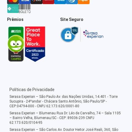
Prêmios
Site Seguro
Políticas de Privacidade
Serasa Experian – São Paulo Av. das Nações Unidas, 14.401 - Torre
Sucupira - 24ºandar - Chácara Santo Antônio, São Paulo/SP -
CEP:04794-000 - CNPJ 62.173.620/0001-80
Serasa Experian – Blumenau Rua Dr. Léo de Carvalho, 74 – Sala 1105
– Bairro Velha, Blumenau/SC - CEP: 89036-239 CNPJ
62.173.620/0104-95
Serasa Experian – São Carlos Av. Doutor Heitor José Reali, 360, São