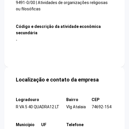
9491-0/00 | Atividades de organizações religiosas
ou filosóficas
Código e descrição da atividade econômica
secundária
-
Localização e contato da empresa
Logradouro
Bairro
CEP
R VA 5 40 QUADRA12 LT
Vlg Atalaia
74692-154
Município
UF
Telefone