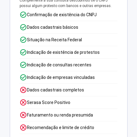
Complemente a sua consulta descobrindo se o CNPJ
possui algum protesto com bancos e outras empresas.
Confirmação de existência do CNPJ
Dados cadastrais básicos
Situação na Receita Federal
Indicação de existência de protestos
Indicação de consultas recentes
Indicação de empresas vinculadas
Dados cadastrais completos
Serasa Score Positivo
Faturamento ou renda presumida
Recomendação e limite de crédito