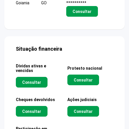
Goiania
GO
**********
Consultar
Situação financeira
Dívidas ativas e
Protesto nacional
vencidas
Consultar
Consultar
Cheques devolvidos
Ações judiciais
Consultar
Consultar
Participação em