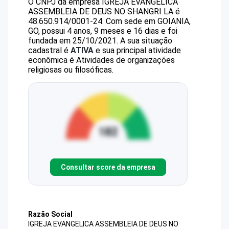
O CNPJ da empresa
IGREJA EVANGELICA
ASSEMBLEIA DE DEUS NO SHANGRI LA
é
48.650.914/0001-24
.
Com sede em GOIANIA,
GO, possui 4 anos, 9 meses e 16 dias e foi
fundada em 25/10/2021.
A sua situação
cadastral é
ATIVA
e sua principal atividade
econômica é Atividades de organizações
religiosas ou filosóficas.
Consultar score da empresa
Razão Social
IGREJA EVANGELICA ASSEMBLEIA DE DEUS NO